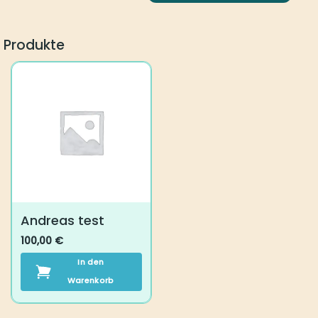
Andreas test
100,00
€
In den Warenkorb