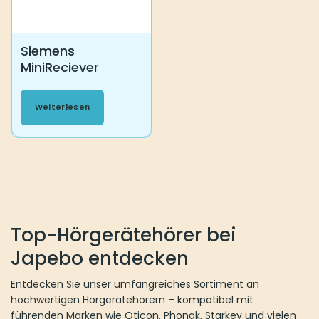
gewählt
werden
Siemens
MiniReciever
Weiterlesen
Top-Hörgerätehörer bei
Japebo entdecken
Entdecken Sie unser umfangreiches Sortiment an
hochwertigen Hörgerätehörern – kompatibel mit
führenden Marken wie Oticon, Phonak, Starkey und vielen