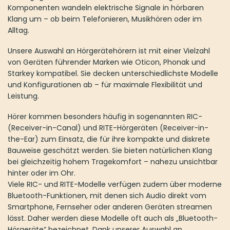
Komponenten wandeln elektrische Signale in hörbaren
Klang um – ob beim Telefonieren, Musikhören oder im
Alltag.
Unsere Auswahl an Hörgerätehörern ist mit einer Vielzahl
von Geräten führender Marken wie Oticon, Phonak und
Starkey kompatibel. Sie decken unterschiedlichste Modelle
und Konfigurationen ab – für maximale Flexibilität und
Leistung.
Hörer kommen besonders häufig in sogenannten RIC-
(Receiver-in-Canal) und RITE-Hörgeräten (Receiver-in-
the-Ear) zum Einsatz, die für ihre kompakte und diskrete
Bauweise geschätzt werden. Sie bieten natürlichen Klang
bei gleichzeitig hohem Tragekomfort – nahezu unsichtbar
hinter oder im Ohr.
Viele RIC- und RITE-Modelle verfügen zudem über moderne
Bluetooth-Funktionen, mit denen sich Audio direkt vom
Smartphone, Fernseher oder anderen Geräten streamen
lässt. Daher werden diese Modelle oft auch als „Bluetooth-
Hörgeräte“ bezeichnet. Dank unserer Auswahl an