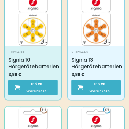
10821483
21029446
Signia 10
Signia 13
Hörgerätebatterien
Hörgerätebatterien
3,85
€
3,85
€
In den
In den
Warenkorb
Warenkorb