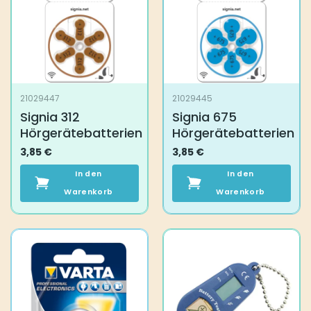
21029447
21029445
Signia 312
Signia 675
Hörgerätebatterien
Hörgerätebatterien
3,85
€
3,85
€
In den
In den
Warenkorb
Warenkorb