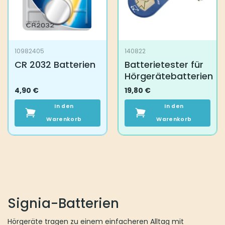
10982405
140822
CR 2032 Batterien
Batterietester für
Hörgerätebatterien
4,90
€
19,80
€
In den
In den
Warenkorb
Warenkorb
Signia-Batterien
Hörgeräte tragen zu einem einfacheren Alltag mit