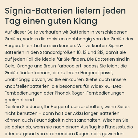
Signia-Batterien liefern jeden
Tag einen guten Klang
Auf dieser Seite verkaufen wir Batterien in verschiedenen
Größen, sodass die meisten unabhängig von der Größe des
Hörgeräts enthalten sein können. Wir verkaufen Signia-
Batterien in den Standardgrößen 10, 13 und 312, damit Sie
auf jeden Fall die ideale für Sie finden. Die Batterien sind in
Gelb, Orange und Braun farbcodiert, sodass Sie leicht die
Größe finden können, die zu Ihrem Hörgerät passt,
unabhängig davon, wo Sie einkaufen. Siehe auch unsere
Knopfzellenbatterien, die besonders für Widex RC-Dex-
Fernbedienungen oder Phonak Roger-Fernbedienungen
geeignet sind.
Denken Sie daran, Ihr Hörgerät auszuschalten, wenn Sie es
nicht benutzen – dann hält der Akku länger. Batterien
können auch Feuchtigkeit nicht standhalten. Wischen Sie
sie daher ab, wenn sie nach einem Ausflug ins Fitnessstudio
oder aufgrund von strömendem Regen nass geworden