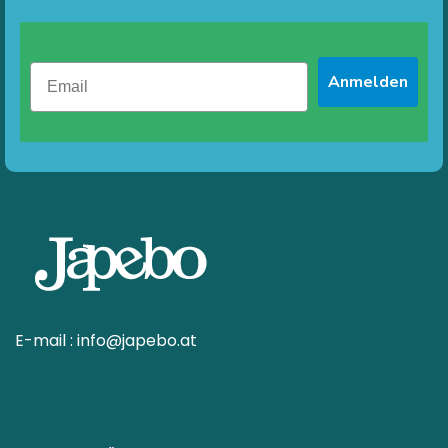
Anmelden
E-mail :
info@japebo.at