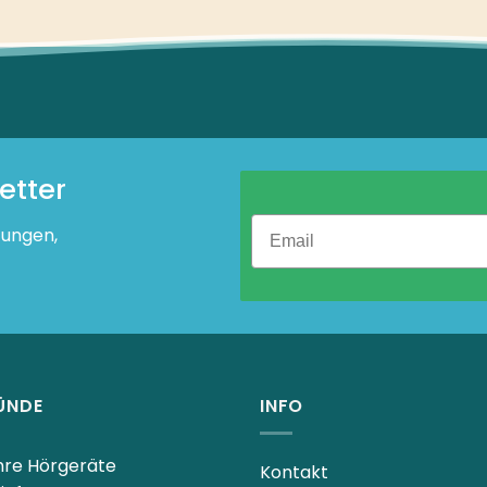
etter
tungen,
ÜNDE
INFO
Ihre Hörgeräte
Kontakt