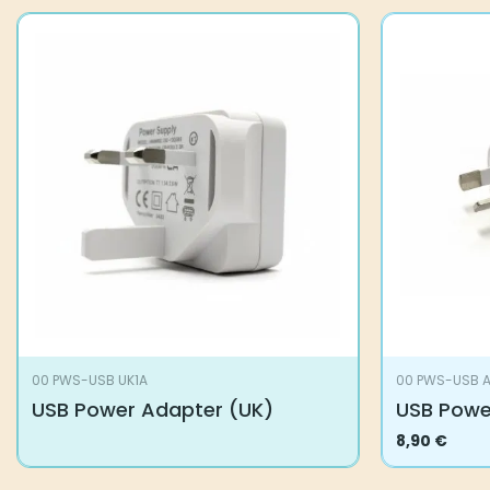
00 PWS-USB UK1A
00 PWS-USB A
USB Power Adapter (UK)
USB Powe
8,90
€