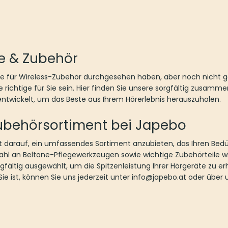
le & Zubehör
rie für Wireless-Zubehör durchgesehen haben, aber noch nicht
e richtige für Sie sein. Hier finden Sie unsere sorgfältig zusam
 entwickelt, um das Beste aus Ihrem Hörerlebnis herauszuholen.
ubehörsortiment bei Japebo
t darauf, ein umfassendes Sortiment anzubieten, das Ihren Bedü
wahl an Beltone-Pflegewerkzeugen sowie wichtige Zubehörteile w
ältig ausgewählt, um die Spitzenleistung Ihrer Hörgeräte zu erha
 Sie ist, können Sie uns jederzeit unter info@japebo.at oder übe