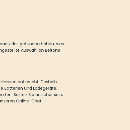
 genau das gefunden haben, was
mengestellte Auswahl an Beltone-
rfnissen entspricht. Deshalb
ie Batterien und Ladegeräte.
lten. Sollten Sie unsicher sein,
r unseren Online-Chat