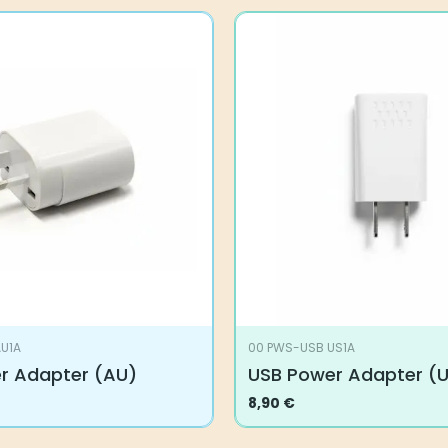
U1A
00 PWS-USB US1A
r Adapter (AU)
USB Power Adapter (
8,90
€