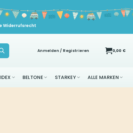
e Widerrufsrecht
Anmelden / Registrieren
0,00
€
IDEX
BELTONE
STARKEY
ALLE MARKEN