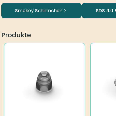
Smokey Schirmchen
SDS 4.0
Produkte