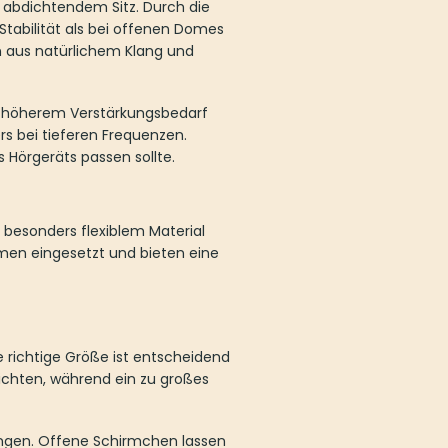
 abdichtendem Sitz. Durch die
Stabilität als bei offenen Domes
n aus natürlichem Klang und
i höherem Verstärkungsbedarf
rs bei tieferen Frequenzen.
 Hörgeräts passen sollte.
 besonders flexiblem Material
emen eingesetzt und bieten eine
e richtige Größe ist entscheidend
dichten, während ein zu großes
ungen. Offene Schirmchen lassen