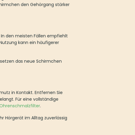
hirmchen den Gehörgang stärker
 In den meisten Fällen empfiehlt
 Nutzung kann ein häufigerer
d setzen das neue Schirmchen
tz in Kontakt. Entfernen Sie
langt. Für eine vollständige
Ohrenschmalzfilter
.
Ihr Hörgerät im Alltag zuverlässig