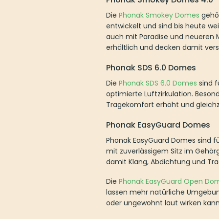
Die
Phonak Smokey Domes
gehör
entwickelt und sind bis heute we
auch mit Paradise und neueren 
erhältlich und decken damit ver
Phonak SDS 6.0 Domes
Die
Phonak SDS 6.0 Domes
sind f
optimierte Luftzirkulation. Beso
Tragekomfort erhöht und gleichze
Phonak EasyGuard Domes
Phonak EasyGuard Domes sind fü
mit zuverlässigem Sitz im Gehörg
damit Klang, Abdichtung und Tra
Die
Phonak EasyGuard Open Do
lassen mehr natürliche Umgebun
oder ungewohnt laut wirken kann