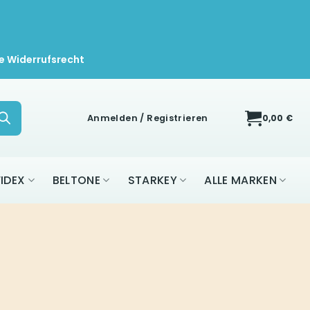
e Widerrufsrecht
Anmelden / Registrieren
0,00
€
IDEX
BELTONE
STARKEY
ALLE MARKEN