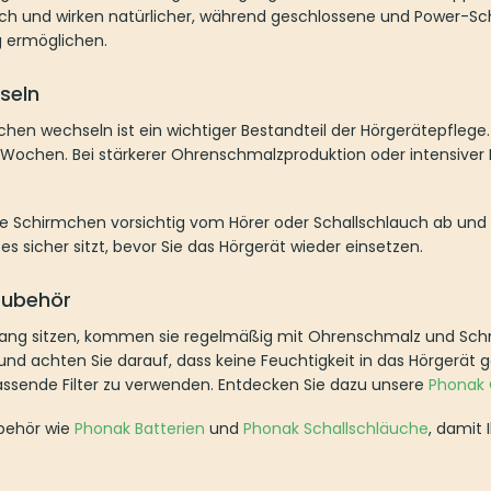
 und wirken natürlicher, während geschlossene und Power-Sc
 ermöglichen.
seln
en wechseln ist ein wichtiger Bestandteil der Hörgerätepflege.
r Wochen. Bei stärkerer Ohrenschmalzproduktion oder intensiver
te Schirmchen vorsichtig vom Hörer oder Schallschlauch ab un
es sicher sitzt, bevor Sie das Hörgerät wieder einsetzen.
Zubehör
ang sitzen, kommen sie regelmäßig mit Ohrenschmalz und Schmu
nd achten Sie darauf, dass keine Feuchtigkeit in das Hörgerät ge
passende Filter zu verwenden. Entdecken Sie dazu unsere
Phonak 
ubehör wie
Phonak Batterien
und
Phonak Schallschläuche
, damit 