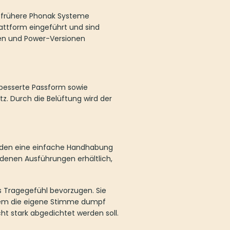
r frühere Phonak Systeme
lattform eingeführt und sind
nen und Power-Versionen
rbesserte Passform sowie
z. Durch die Belüftung wird der
nden eine einfache Handhabung
edenen Ausführungen erhältlich,
es Tragegefühl bevorzugen. Sie
 dem die eigene Stimme dumpf
t stark abgedichtet werden soll.