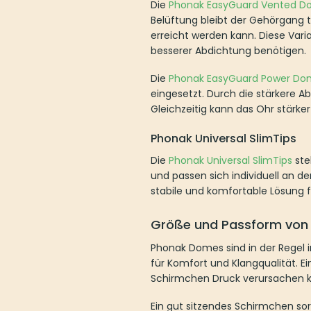
Die
Phonak EasyGuard Vented 
Belüftung bleibt der Gehörgang t
erreicht werden kann. Diese Var
besserer Abdichtung benötigen.
Die
Phonak EasyGuard Power Do
eingesetzt. Durch die stärkere A
Gleichzeitig kann das Ohr stärker
Phonak Universal SlimTips
Die
Phonak Universal SlimTips
ste
und passen sich individuell an d
stabile und komfortable Lösung 
Größe und Passform von
Phonak Domes sind in der Regel i
für Komfort und Klangqualität. E
Schirmchen Druck verursachen 
Ein gut sitzendes Schirmchen so