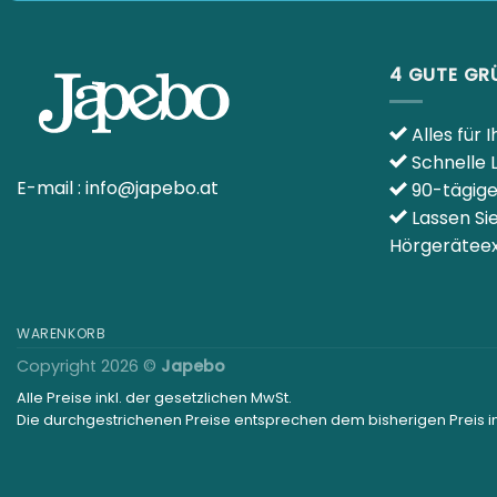
4 GUTE GR
Alles für 
Schnelle 
E-mail :
info@japebo.at
90-tägig
Lassen Si
Hörgeräteex
WARENKORB
Copyright 2026 ©
Japebo
Alle Preise inkl. der gesetzlichen MwSt.
Die durchgestrichenen Preise entsprechen dem bisherigen Preis 