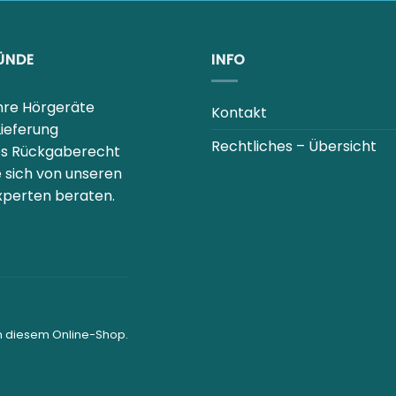
ÜNDE
INFO
Ihre Hörgeräte
Kontakt
Lieferung
Rechtliches – Übersicht
es Rückgaberecht
e sich von unseren
perten beraten.
in diesem Online-Shop.