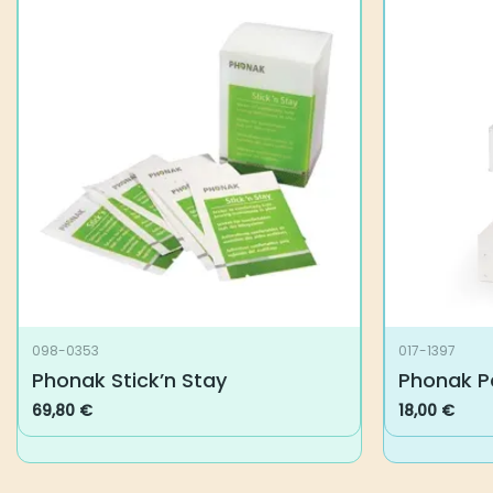
098-0353
017-1397
Phonak Stick’n Stay
Phonak P
69,80
€
18,00
€