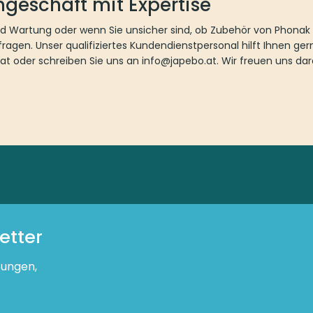
hgeschäft mit Expertise
 Wartung oder wenn Sie unsicher sind, ob Zubehör von Phonak die
ragen. Unser qualifiziertes Kundendienstpersonal hilft Ihnen ger
at oder schreiben Sie uns an info@japebo.at. Wir freuen uns dara
etter
tungen,