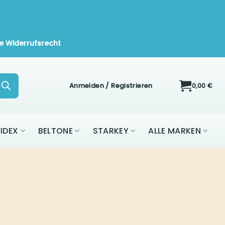
e Widerrufsrecht
Anmelden / Registrieren
0,00
€
IDEX
BELTONE
STARKEY
ALLE MARKEN