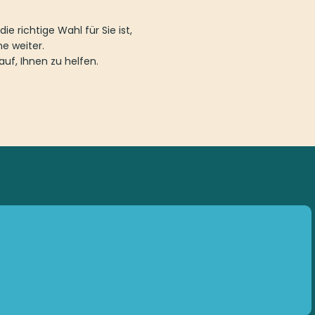
 richtige Wahl für Sie ist,
ne weiter.
uf, Ihnen zu helfen.