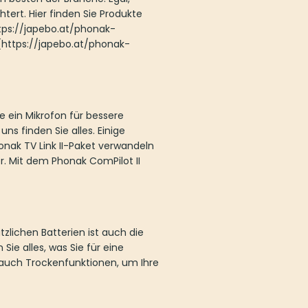
htert. Hier finden Sie Produkte
ttps://japebo.at/phonak-
](https://japebo.at/phonak-
 ein Mikrofon für bessere
s finden Sie alles. Einige
honak TV Link II-Paket verwandeln
r. Mit dem Phonak ComPilot II
zlichen Batterien ist auch die
e alles, was Sie für eine
 auch Trockenfunktionen, um Ihre