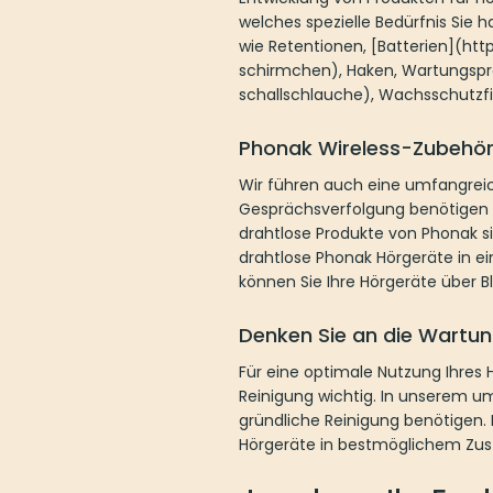
welches spezielle Bedürfnis Sie ha
wie Retentionen, [Batterien](ht
schirmchen), Haken, Wartungsprod
schallschlauche), Wachsschutzfi
Phonak Wireless-Zubehör 
Wir führen auch eine umfangreic
Gesprächsverfolgung benötigen o
drahtlose Produkte von Phonak sin
drahtlose Phonak Hörgeräte in ei
können Sie Ihre Hörgeräte über 
Denken Sie an die Wartun
Für eine optimale Nutzung Ihres 
Reinigung wichtig. In unserem u
gründliche Reinigung benötigen.
Hörgeräte in bestmöglichem Zust