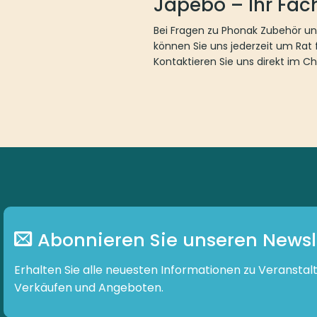
Japebo – Ihr Fac
Bei Fragen zu Phonak Zubehör und
können Sie uns jederzeit um Rat f
Kontaktieren Sie uns direkt im Ch
Abonnieren Sie unseren Newsl
Erhalten Sie alle neuesten Informationen zu Veranstal
Verkäufen und Angeboten.