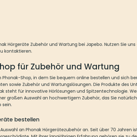
nak Hörgeräte Zubehör und Wartung bei Japebo. Nutzen Sie uns
zu kontaktieren.
hop für Zubehör und Wartung
en Phonak-Shop, in dem Sie bequem online bestellen und sich be
räten sowie Zubehör und Wartungslösungen. Die Produkte des Un
nak steht für innovative Hörlösungen und Spitzentechnologie. We
 einer großen Auswahl an hochwertigem Zubehör, das Sie natürli
 sein.
räte bestellen
 Auswahl an Phonak Hörgerätezubehör an. Seit über 70 Jahren is
rgeschädigte. Mit ihrer langjährigen Erfahrung gehören sie zu de