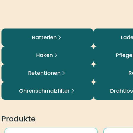
Batterien
Lad
Haken
Pfleg
Retentionen
R
Ohrenschmalzfilter
Drahtlo
Produkte