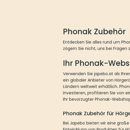
Phonak Zubehör
Entdecken Sie alles rund um Pho
zögern Sie nicht, uns bei Fragen 
Ihr Phonak-Webs
Verwenden Sie japebo.at als Ihr
ein globaler Anbieter von Hörge
Ländern weltweit erhältlich. Pho
investieren, profitieren Sie von
Ihr bevorzugter Phonak-Webshop
Phonak Zubehör für Hörge
Bei Japebo bieten wir eine große
Entwicklung von Produkten für Hö