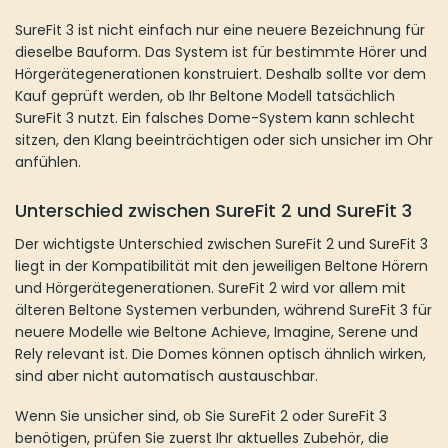
SureFit 3 ist nicht einfach nur eine neuere Bezeichnung für
dieselbe Bauform. Das System ist für bestimmte Hörer und
Hörgerätegenerationen konstruiert. Deshalb sollte vor dem
Kauf geprüft werden, ob Ihr Beltone Modell tatsächlich
SureFit 3 nutzt. Ein falsches Dome-System kann schlecht
sitzen, den Klang beeinträchtigen oder sich unsicher im Ohr
anfühlen.
Unterschied zwischen SureFit 2 und SureFit 3
Der wichtigste Unterschied zwischen SureFit 2 und SureFit 3
liegt in der Kompatibilität mit den jeweiligen Beltone Hörern
und Hörgerätegenerationen. SureFit 2 wird vor allem mit
älteren Beltone Systemen verbunden, während SureFit 3 für
neuere Modelle wie Beltone Achieve, Imagine, Serene und
Rely relevant ist. Die Domes können optisch ähnlich wirken,
sind aber nicht automatisch austauschbar.
Wenn Sie unsicher sind, ob Sie SureFit 2 oder SureFit 3
benötigen, prüfen Sie zuerst Ihr aktuelles Zubehör, die