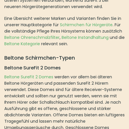
älteren Systemen verbunden, während SureFit 3 bei
neueren Hörgerätegenerationen verwendet wird.
Eine Übersicht weiterer Marken und Varianten finden Sie in
unserer Hauptkategorie für
Schirmchen für Hörgeräte
. Für
die vollständige Pflege Ihres Hörsystems können zusätzlich
Beltone Ohrenschmalzfilter
,
Beltone Instandhaltung
und die
Beltone Kategorie
relevant sein.
Beltone Schirmchen-Typen
Beltone SureFit 2 Domes
Beltone SureFit 2 Domes
werden vor allem bei älteren
Beltone Hörgeräten und passenden SureFit 2 Hörern
verwendet. Diese Domes sind für ältere Receiver-Systeme
entwickelt und sollten nur genutzt werden, wenn sie mit
Ihrem Hörer oder Schallschlauch kompatibel sind. Je nach
Ausführung gibt es offene, geschlossene und stärker
abdichtende Varianten. Offene Domes bieten ein luftigeres
Tragegefühl und lassen mehr natürliche
Umgebungsgeräusche durch. Geschlossene Domes