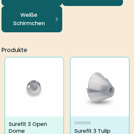
Weiße
Schirmchen
Produkte
Surefit 3 Open
21432300
Dome
Surefit 3 Tulip