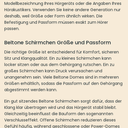
Modellbezeichnung Ihres Hörgeräts oder die Angaben Ihres
Hörakustikers. Verwenden Sie keine andere Generation nur
deshalb, weil Größe oder Form ähnlich wirken. Die
Befestigung und Passform müssen exakt zum Hörer
passen.
Beltone Schirmchen Größe und Passform
Die richtige Größe ist entscheidend für Komfort, sicheren
Sitz und Klangqualität. Ein zu kleines Schirmchen kann
locker sitzen oder aus dem Gehörgang rutschen. Ein zu
großes Schirmchen kann Druck verursachen und
unangenehm sein. Viele Beltone Domes sind in mehreren
Größen erhältlich, sodass die Passform auf den Gehörgang
abgestimmt werden kann.
Ein gut sitzendes Beltone Schirmchen sorgt dafür, dass der
Klang klar übertragen wird und das Hörgerät stabil bleibt.
Gleichzeitig beeinflusst die Bauform den sogenannten
Verschlusseffekt. Offene Schirmchen reduzieren dieses
Gefühl häufig, während geschlossene oder Power-Domes