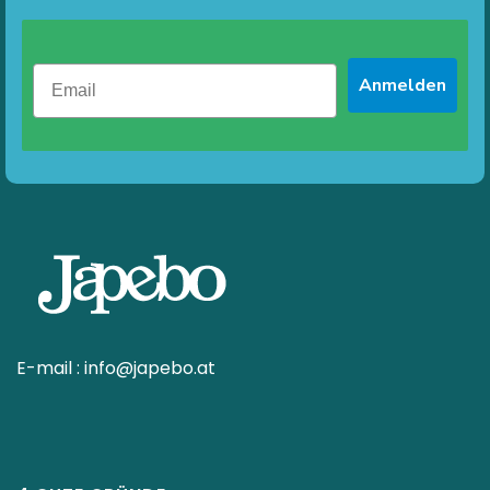
Anmelden
E-mail :
info@japebo.at