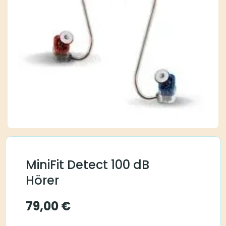
MiniFit Detect 100 dB
Hörer
79,00
€