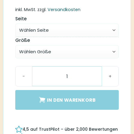
inkl. MwSt.
zzgl.
Versandkosten
Seite
Größe
MiniFit Detect 100 dB Hörer Menge
IN DEN WARENKORB
4,5 auf TrustPilot – über 2,000 Bewertungen