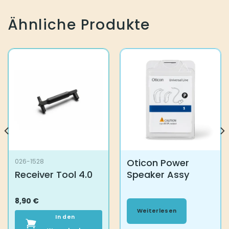
Ähnliche Produkte
Oticon Power
026-1528
Receiver Tool 4.0
Speaker Assy
8,90
€
Weiterlesen
In den