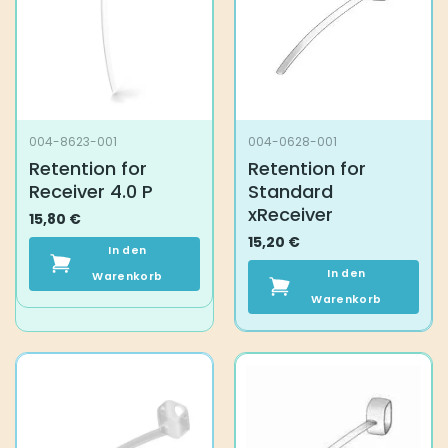
004-8623-001
004-0628-001
Retention for
Retention for
Receiver 4.0 P
Standard
xReceiver
15,80
€
15,20
€
In den
In den
Warenkorb
Warenkorb