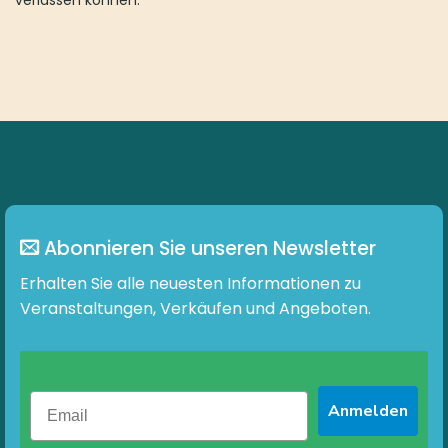
verlassen können.
Abonnieren Sie unseren Newsletter
Erhalten Sie alle neuesten Informationen zu
Veranstaltungen, Verkäufen und Angeboten.
Anmelden