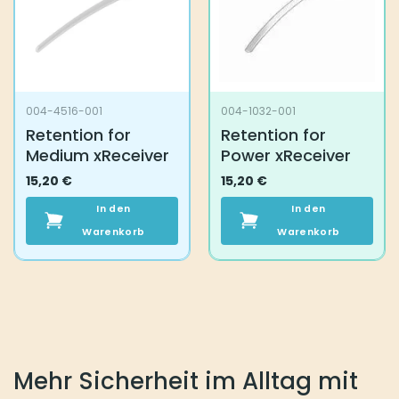
004-4516-001
004-1032-001
Retention for
Retention for
Medium xReceiver
Power xReceiver
15,20
€
15,20
€
In den
In den
Warenkorb
Warenkorb
Mehr Sicherheit im Alltag mit