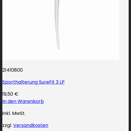
21410800
Sporthalterung SureFit 3 LP
19,50
€
In den Warenkorb
inkl. MwSt.
zzgl.
Versandkosten