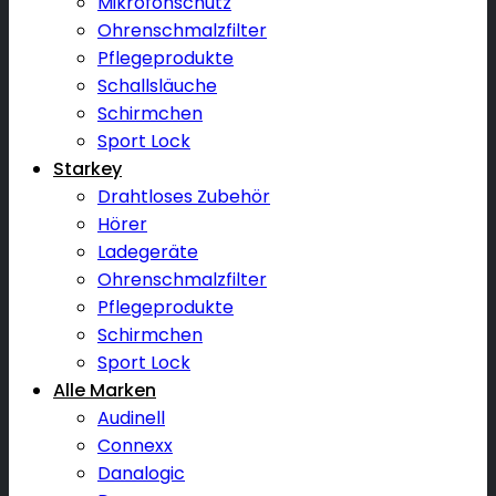
Mikrofonschutz
Ohrenschmalzfilter
Pflegeprodukte
Schallsläuche
Schirmchen
Sport Lock
Starkey
Drahtloses Zubehör
Hörer
Ladegeräte
Ohrenschmalzfilter
Pflegeprodukte
Schirmchen
Sport Lock
Alle Marken
Audinell
Connexx
Danalogic