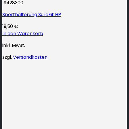
19428300
Sporthalterung SureFit HP
19,50
€
In den Warenkorb
inkl. MwSt.
zzgl.
Versandkosten