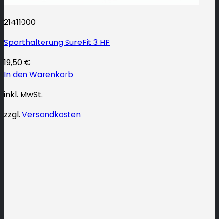
21411000
Sporthalterung SureFit 3 HP
19,50
€
In den Warenkorb
inkl. MwSt.
zzgl.
Versandkosten