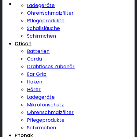
Ladegeräte
Ohrenschmalzfilter
Pflegeprodukte
Schallsläuche
Schirmchen
Oticon
Batterien
Corda
Drahtloses Zubehör
Ear Grip
Haken
Hörer
Ladegeräte
Mikrofonschutz
Ohrenschmalzfilter
Pflegeprodukte
Schirmchen
Phonak