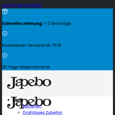
Zum Inhalt springen
Schnelle Lieferung
: 1-2 Werktage
Kostenloser Versand ab
70
€
30 Tage Widerrufsrecht
Shop
Batterien
Drahtloses Zubehör