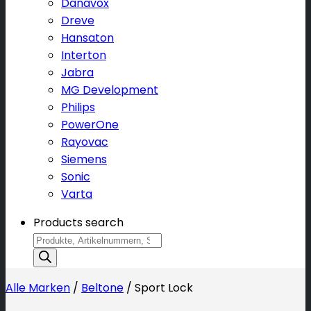
Danavox
Dreve
Hansaton
Interton
Jabra
MG Development
Philips
PowerOne
Rayovac
Siemens
Sonic
Varta
Products search
Alle Marken
/
Beltone
/
Sport Lock