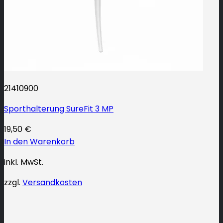
21410900
Sporthalterung SureFit 3 MP
19,50
€
In den Warenkorb
inkl. MwSt.
zzgl.
Versandkosten