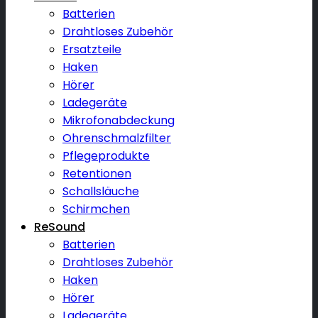
Batterien
Drahtloses Zubehör
Ersatzteile
Haken
Hörer
Ladegeräte
Mikrofonabdeckung
Ohrenschmalzfilter
Pflegeprodukte
Retentionen
Schallsläuche
Schirmchen
ReSound
Batterien
Drahtloses Zubehör
Haken
Hörer
Ladegeräte