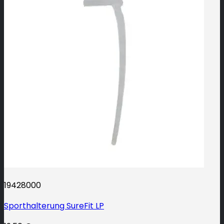
19428000
Sporthalterung SureFit LP