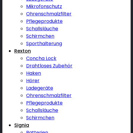
Mikrofonschutz
Ohrenschmalzfilter
Pflegeprodukte
Schallsläuche
Schirmchen
Sporthalterung
Rexton
Concha Lock
Drahtloses Zubehör
Haken
Hörer
Ladegeräte
Ohrenschmalzfilter
Pflegeprodukte
Schallsläuche
Schirmchen
Signia
Batterien