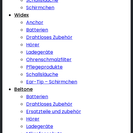
Schallsläuche
Schirmchen
Widex
Anchor
Batterien
Drahtloses Zubehör
Hörer
Ladegeräte
Ohrenschmalzfilter
Pflegeprodukte
Schallsläuche
Ear-Tip – Schirmchen
Beltone
Batterien
Drahtloses Zubehör
Ersatzteile und zubehör
Hörer
Ladegeräte