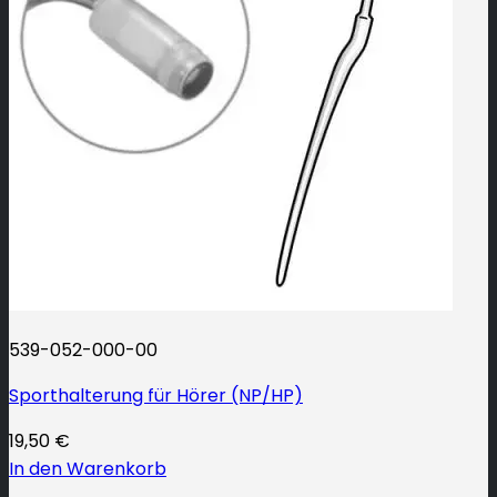
539-052-000-00
Sporthalterung für Hörer (NP/HP)
19,50
€
In den Warenkorb