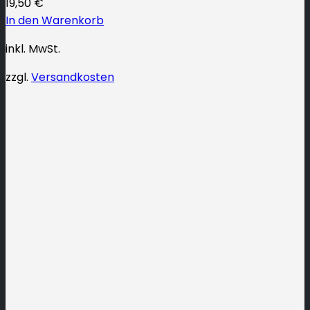
19,50
€
In den Warenkorb
inkl. MwSt.
zzgl.
Versandkosten