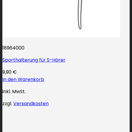
18964000
Sporthalterung für S-Hörer
9,90
€
In den Warenkorb
inkl. MwSt.
zzgl.
Versandkosten