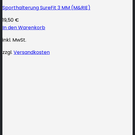
Sporthalterung SureFit 3 MM (M&RIE)
19,50
€
In den Warenkorb
inkl. MwSt.
zzgl.
Versandkosten