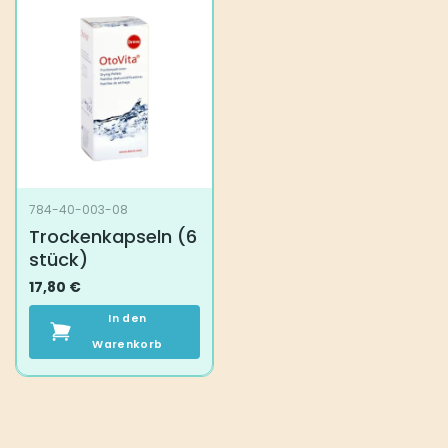
784-40-003-08
Trockenkapseln (6
stück)
17,80
€
In den
Warenkorb