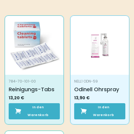
784-70-101-00
NELL1 ODN-59
Reinigungs-Tabs
Odinell Ohrspray
13,20
€
13,90
€
In den
In den
Warenkorb
Warenkorb