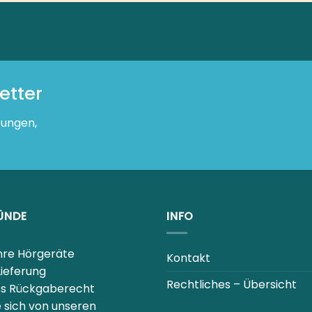
r
n, Verkäufen
RÜNDE
INFO
hre Hörgeräte
Kontakt
ieferung
Rechtliches – Übersicht