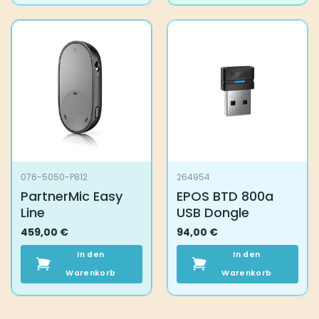
076-5050-P812
264954
PartnerMic Easy
EPOS BTD 800a
Line
USB Dongle
459,00
€
94,00
€
In den
In den
Warenkorb
Warenkorb