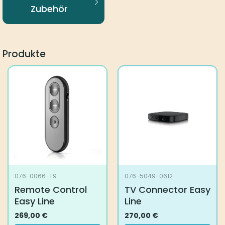
Zubehör
Produkte
076-0066-T9
076-5049-0612
Remote Control
TV Connector Easy
Easy Line
Line
269,00
€
270,00
€