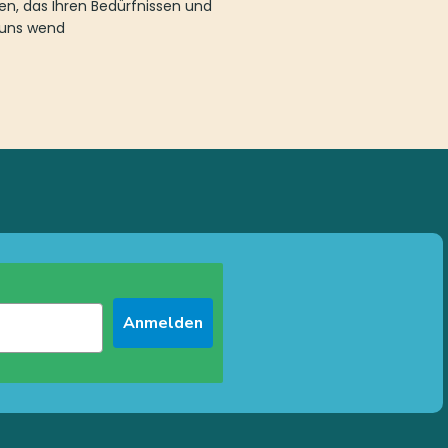
n, das Ihren Bedürfnissen und
n uns wend
Anmelden