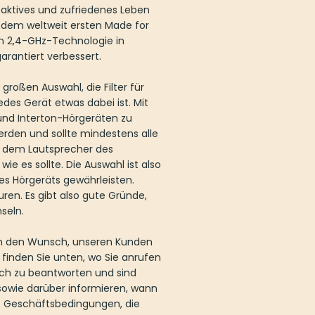
 aktives und zufriedenes Leben
 dem weltweit ersten Made for
on 2,4-GHz-Technologie in
arantiert verbessert.
 großen Auswahl, die Filter für
edes Gerät etwas dabei ist. Mit
 und Interton-Hörgeräten zu
erden und sollte mindestens alle
 dem Lautsprecher des
wie es sollte. Die Auswahl ist also
des Hörgeräts gewährleisten.
en. Es gibt also gute Gründe,
seln.
ch den Wunsch, unseren Kunden
 finden Sie unten, wo Sie anrufen
ich zu beantworten und sind
e sowie darüber informieren, wann
re Geschäftsbedingungen, die