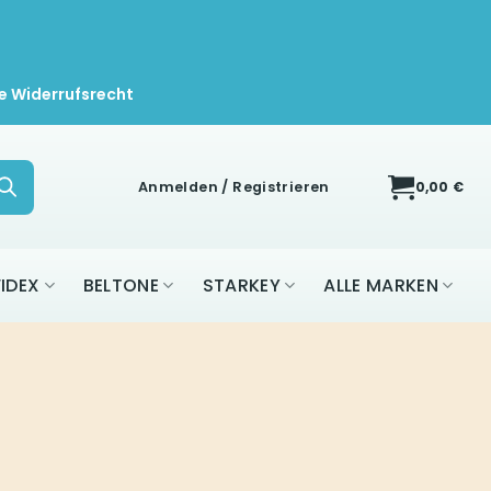
e Widerrufsrecht
Anmelden / Registrieren
0,00
€
IDEX
BELTONE
STARKEY
ALLE MARKEN