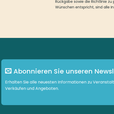
Rückgabe sowie die Richtlinie z
Wünschen entspricht, sind alle I
Abonnieren Sie unseren Newsl
Erhalten Sie alle neuesten Informationen zu Veranstal
Verkäufen und Angeboten.