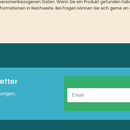
u personenbezogenen Daten. Wenn Sie ein Produkt gefunden habe
nformationen in Reichweite. Bei Fragen können Sie sich gerne a
etter
tungen,