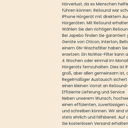
Hörverlust, da es Menschen helfe
führen können. ReSound war scho
iPhone Hörgerät mit direktem Au
Hörgeräten. Mit ReSound erhalten 
Wählen Sie den richtigen ReSound
Bei Japebo finden Sie garantiert g
Geräte von Oticon, Interton, Belt
einem GN-Wachsfilter haben Sie 
ersetzen. Ein NoWax-Filter kann
4 Wochen oder einmal im Monat
Hörgeräts fernzuhalten. Dies ist I
groß, aber allen gemeinsam ist, 
Regelmäßiger Austausch sichert 
einen kleinen Vorrat an ReSound-
Effiziente Lieferung und Service
Neben unserem Wunsch, hochwert
einen effizienten, zuverlässigen
und schreiben können. Wir sind 
stets ehrlich und hilfsbereit. Au
Sie kostenlosen Versand erhalten