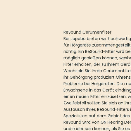
ReSound Cerumenfilter
Bei Japebo bieten wir hochwertig
für Hörgeräte zusammengestellt, 
richtig. Ein ReSound-Filter wird b
möglich genießen können, weshalb
Filter erhalten, der zu Ihrem Ger
Wechseln Sie Ihren Cerumenfilte
Ihr Gehörgang produziert Ohrens
Probleme bei Hörgeräten. Die mei
Erwachsene in das Gerät eindring
einen neuen Filter einzusetzen, 
Zweifelsfall sollten Sie sich an 
Austausch Ihres ReSound-Filters 
Spezialisten auf dem Gebiet des
ReSound wird von GN Hearing Den
und mehr sein können, als Sie e