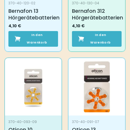
370-40-120-02
370-40-130-04
Bernafon 13
Bernafon 312
Hörgerätebatterien
Hörgerätebatterien
4,10
€
4,10
€
In den
In den
Warenkorb
Warenkorb
370-40-093-09
370-40-091-07
Oticon 10
Oticon 13