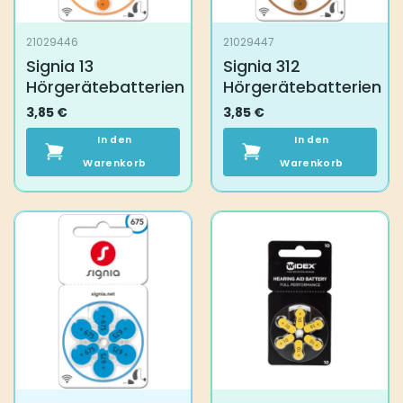
21029446
21029447
Signia 13
Signia 312
Hörgerätebatterien
Hörgerätebatterien
3,85
€
3,85
€
In den
In den
Warenkorb
Warenkorb