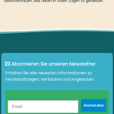
Selbstvertrauen, das Leben in vollen Zügen zu genießen.
Abonnieren Sie unseren Newsletter
Erhalten Sie alle neuesten Informationen zu
Veranstaltungen, Verkäufen und Angeboten.
Anmelden