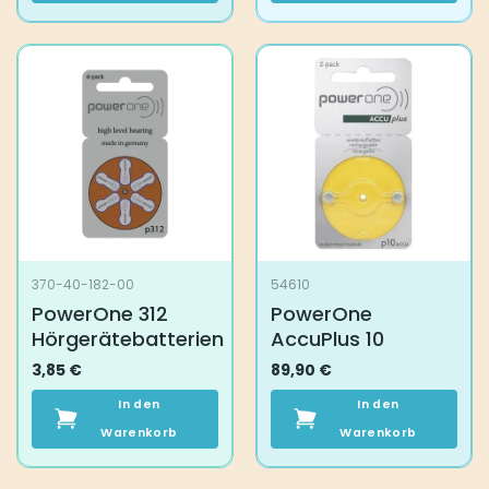
370-40-182-00
54610
PowerOne 312
PowerOne
Hörgerätebatterien
AccuPlus 10
3,85
€
89,90
€
In den
In den
Warenkorb
Warenkorb