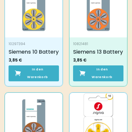
10297394
10821481
Siemens 10 Battery
Siemens 13 Battery
3,85
€
3,85
€
In den
In den
Warenkorb
Warenkorb