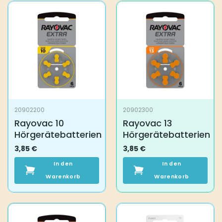
20902200
20902300
Rayovac 10
Rayovac 13
Hörgerätebatterien
Hörgerätebatterien
3,85
€
3,85
€
In den
In den
Warenkorb
Warenkorb