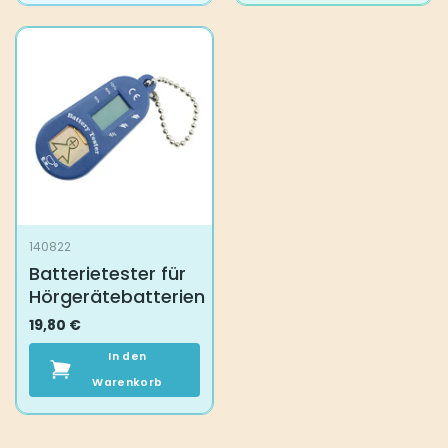
140822
Batterietester für
Hörgerätebatterien
19,80
€
In den
Warenkorb