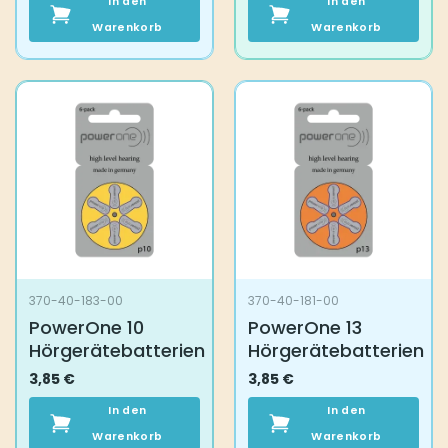
In den
In den
Warenkorb
Warenkorb
370-40-183-00
370-40-181-00
PowerOne 10
PowerOne 13
Hörgerätebatterien
Hörgerätebatterien
3,85
€
3,85
€
In den
In den
Warenkorb
Warenkorb