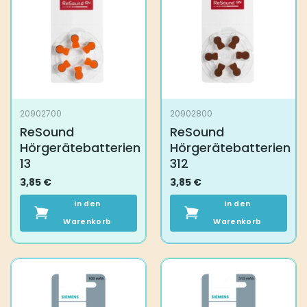
20902700
20902800
ReSound
ReSound
Hörgerätebatterien
Hörgerätebatterien
13
312
3,85
€
3,85
€
In den
In den
Warenkorb
Warenkorb