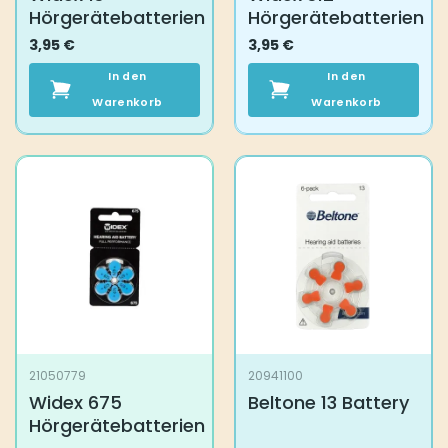
Hörgerätebatterien
Hörgerätebatterien
3,95
€
3,95
€
In den
In den
Warenkorb
Warenkorb
21050779
20941100
Widex 675
Beltone 13 Battery
Hörgerätebatterien