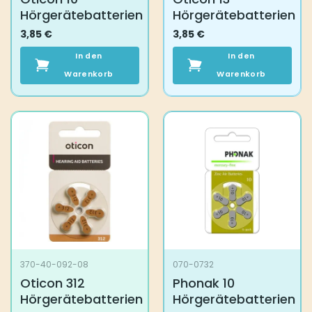
Hörgerätebatterien
Hörgerätebatterien
3,85
€
3,85
€
In den
In den
Warenkorb
Warenkorb
370-40-092-08
070-0732
Oticon 312
Phonak 10
Hörgerätebatterien
Hörgerätebatterien