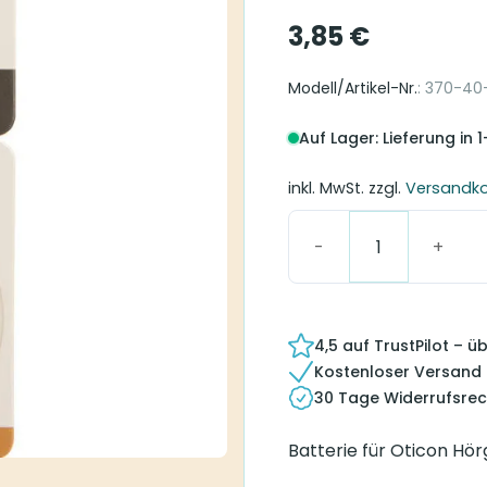
3,85
€
Modell/Artikel-Nr.
: 370-40
Auf Lager: Lieferung in 
inkl. MwSt.
zzgl.
Versandk
Oticon 312 Hörgeräteb
4,5 auf TrustPilot – 
Kostenloser Versand
30 Tage Widerrufsrec
Batterie für Oticon Hö