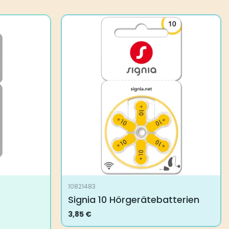
10821483
Signia 10 Hörgerätebatterien
3,85
€