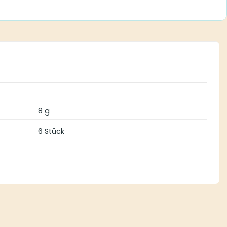
8 g
6 Stück