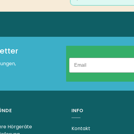
etter
tungen,
ÜNDE
INFO
Ihre Hörgeräte
Kontakt