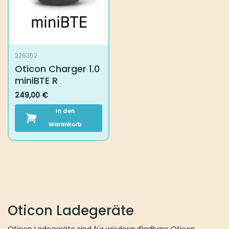
226352
Oticon Charger 1.0
miniBTE R
249,00
€
In den Warenkorb
Oticon Ladegeräte
Oticon Ladegeräte sind für wiederaufladbare Oticon Hörgeräte
entwickelt und sorgen dafür, dass Ihre Hörgeräte zuverlässig mit
Energie versorgt werden. Wenn Sie eine Oticon Ladestation, ein