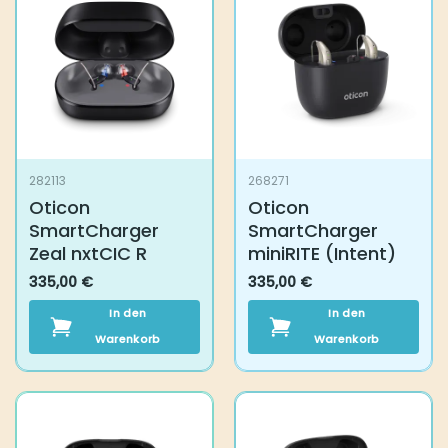
282113
268271
Oticon SmartCharger
Oticon SmartCharger
Zeal nxtCIC R
miniRITE (Intent)
335,00
€
335,00
€
In den Warenkorb
In den Warenkorb