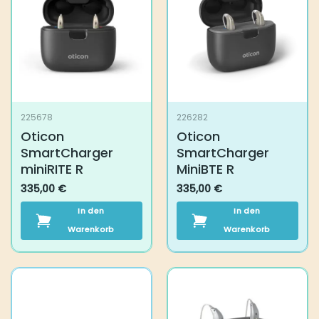
225678
226282
Oticon SmartCharger
Oticon SmartCharger
miniRITE R
MiniBTE R
335,00
€
335,00
€
In den Warenkorb
In den Warenkorb