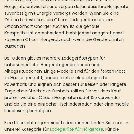
Oticon Ladegerät oder einen Oticon Smart Charger suchen, ist
die genaue Kompatibilität entscheidend. Nicht jedes Ladegerät
passt zu jedem Oticon Hörgerät, auch wenn die Geräte ähnlich
aussehen.
Bei Oticon gibt es mehrere Ladegerätetypen für unterschiedliche
Hörgerätegenerationen und Alltagssituationen. Einige Modelle
sind für den festen Platz zu Hause gedacht, andere bieten eine
integrierte Powerbank und eignen sich besser für Reisen oder
längere Tage ohne Steckdose. Deshalb sollten Sie vor dem Kauf
prüfen, welches Oticon Hörgerätemodell Sie verwenden und ob
Sie eine einfache Tischladestation oder eine mobile Ladelösung
benötigen.
Eine Übersicht allgemeiner Ladeoptionen finden Sie auch in
unserer Kategorie für
Ladegeräte für Hörgeräte
. Für die
vollständige Pflege Ihrer Oticon Hörgeräte können außerdem
Oticon Ohrenschmalzfilter
und
Oticon Schirmchen
relevant sein.
Oticon SmartCharger