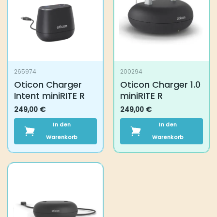
265974
200294
Oticon Charger
Oticon Charger 1.0
Intent miniRITE R
miniRITE R
249,00
€
249,00
€
In den Warenkorb
In den Warenkorb