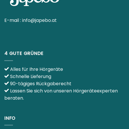
beraten.
INFO
Kontakt
Rechtliches – Übersicht
CO2 NEUTRALE WEBSEITE
WARENKORB
Copyright 2026 ©
Japebo