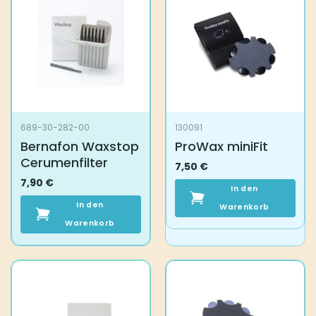
689-30-282-00
130091
Bernafon Waxstop
ProWax miniFit
Cerumenfilter
7,50
€
7,90
€
In den
In den
Warenkorb
Warenkorb