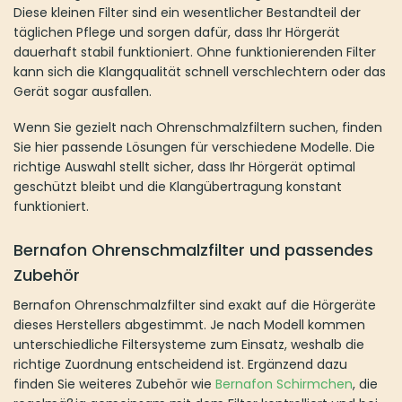
der
Diese kleinen Filter sind ein wesentlicher Bestandteil der
Produktseite
täglichen Pflege und sorgen dafür, dass Ihr Hörgerät
gewählt
dauerhaft stabil funktioniert. Ohne funktionierenden Filter
werden
kann sich die Klangqualität schnell verschlechtern oder das
Gerät sogar ausfallen.
Wenn Sie gezielt nach Ohrenschmalzfiltern suchen, finden
Sie hier passende Lösungen für verschiedene Modelle. Die
richtige Auswahl stellt sicher, dass Ihr Hörgerät optimal
geschützt bleibt und die Klangübertragung konstant
funktioniert.
Bernafon Ohrenschmalzfilter und passendes
Zubehör
Bernafon Ohrenschmalzfilter sind exakt auf die Hörgeräte
dieses Herstellers abgestimmt. Je nach Modell kommen
unterschiedliche Filtersysteme zum Einsatz, weshalb die
richtige Zuordnung entscheidend ist. Ergänzend dazu
finden Sie weiteres Zubehör wie
Bernafon Schirmchen
, die