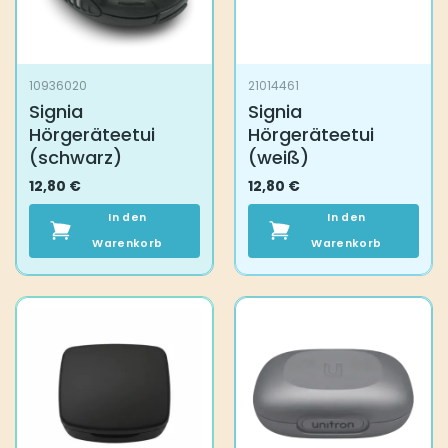
10936020
21014461
Signia
Signia
Hörgeräteetui
Hörgeräteetui
(schwarz)
(weiß)
12,80
€
12,80
€
In den
In den
Warenkorb
Warenkorb