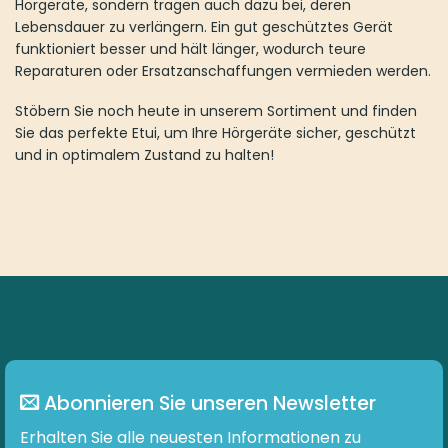
Hörgeräte, sondern tragen auch dazu bei, deren
Lebensdauer zu verlängern. Ein gut geschütztes Gerät
funktioniert besser und hält länger, wodurch teure
Reparaturen oder Ersatzanschaffungen vermieden werden.
Stöbern Sie noch heute in unserem Sortiment und finden
Sie das perfekte Etui, um Ihre Hörgeräte sicher, geschützt
und in optimalem Zustand zu halten!
Abonnieren Sie unseren Newsletter
Erhalten Sie alle neuesten Informationen zu