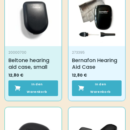
20000700
273395
Beltone hearing
Bernafon Hearing
aid case, small
Aid Case
12,80
€
12,80
€
In den
In den
Warenkorb
Warenkorb