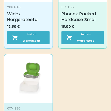
21024145
017-1397
Widex
Phonak Packed
Hörgeräteetui
Hardcase Small
12,80
€
18,00
€
In den
In den
Warenkorb
Warenkorb
017-1396