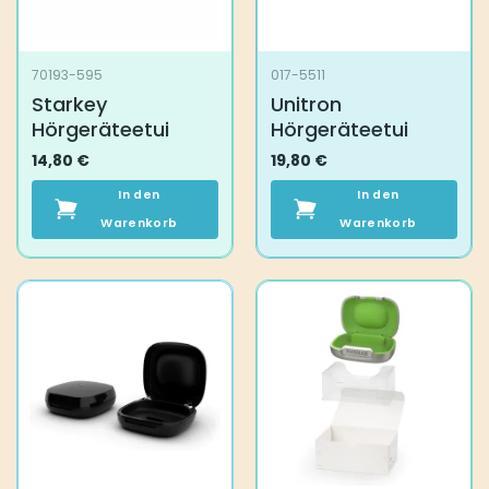
70193-595
017-5511
Starkey
Unitron
Hörgeräteetui
Hörgeräteetui
14,80
€
19,80
€
In den
In den
Warenkorb
Warenkorb