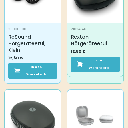
20000600
21024146
ReSound
Rexton
Hörgeräteetui,
Hörgeräteetui
Klein
12,80
€
12,80
€
In den
In den
Warenkorb
Warenkorb