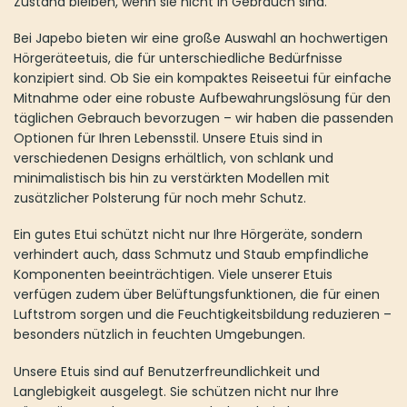
Zustand bleiben, wenn sie nicht in Gebrauch sind.
Bei Japebo bieten wir eine große Auswahl an hochwertigen
Hörgeräteetuis, die für unterschiedliche Bedürfnisse
konzipiert sind. Ob Sie ein kompaktes Reiseetui für einfache
Mitnahme oder eine robuste Aufbewahrungslösung für den
täglichen Gebrauch bevorzugen – wir haben die passenden
Optionen für Ihren Lebensstil. Unsere Etuis sind in
verschiedenen Designs erhältlich, von schlank und
minimalistisch bis hin zu verstärkten Modellen mit
zusätzlicher Polsterung für noch mehr Schutz.
Ein gutes Etui schützt nicht nur Ihre Hörgeräte, sondern
verhindert auch, dass Schmutz und Staub empfindliche
Komponenten beeinträchtigen. Viele unserer Etuis
verfügen zudem über Belüftungsfunktionen, die für einen
Luftstrom sorgen und die Feuchtigkeitsbildung reduzieren –
besonders nützlich in feuchten Umgebungen.
Unsere Etuis sind auf Benutzerfreundlichkeit und
Langlebigkeit ausgelegt. Sie schützen nicht nur Ihre