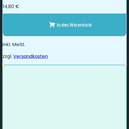
14,80
€
In den Warenkorb
inkl. MwSt.
zzgl.
Versandkosten