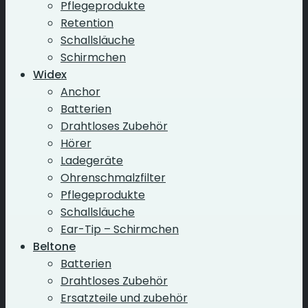
Pflegeprodukte
Retention
Schallsläuche
Schirmchen
Widex
Anchor
Batterien
Drahtloses Zubehör
Hörer
Ladegeräte
Ohrenschmalzfilter
Pflegeprodukte
Schallsläuche
Ear-Tip – Schirmchen
Beltone
Batterien
Drahtloses Zubehör
Ersatzteile und zubehör