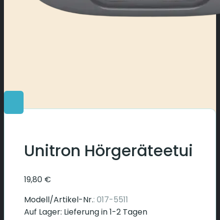
Unitron Hörgeräteetui
19,80
€
Modell/Artikel-Nr.
: 017-5511
Auf Lager: Lieferung in 1-2 Tagen