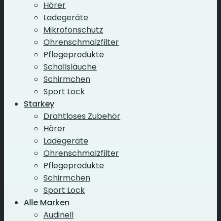
Hörer
Ladegeräte
Mikrofonschutz
Ohrenschmalzfilter
Pflegeprodukte
Schallsläuche
Schirmchen
Sport Lock
Starkey
Drahtloses Zubehör
Hörer
Ladegeräte
Ohrenschmalzfilter
Pflegeprodukte
Schirmchen
Sport Lock
Alle Marken
Audinell