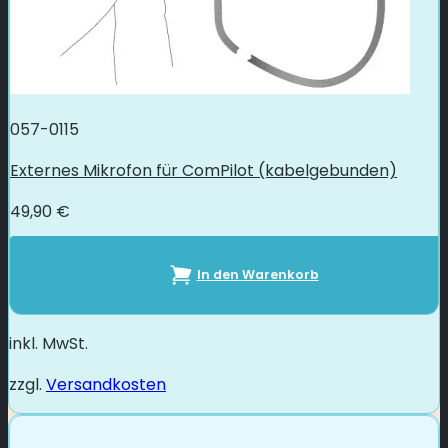
057-0115
Externes Mikrofon für ComPilot (kabelgebunden)
49,90
€
In den Warenkorb
inkl. MwSt.
zzgl.
Versandkosten