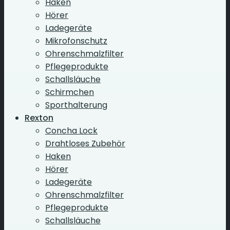
Haken
Hörer
Ladegeräte
Mikrofonschutz
Ohrenschmalzfilter
Pflegeprodukte
Schallsläuche
Schirmchen
Sporthalterung
Rexton
Concha Lock
Drahtloses Zubehör
Haken
Hörer
Ladegeräte
Ohrenschmalzfilter
Pflegeprodukte
Schallsläuche