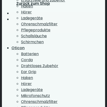
Ersatzteile und zubehör
Zurück zum Shop
Haken
Hörer
Ladegeräte
Ohrenschmalzfilter
Pflegeprodukte
Schallsläuche
Schirmchen
Oticon
Batterien
Corda
Drahtloses Zubehör
Ear Grip
Haken
Hörer
Ladegeräte
Mikrofonschutz
Ohrenschmalzfilter