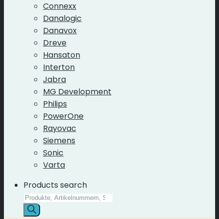
Connexx
Danalogic
Danavox
Dreve
Hansaton
Interton
Jabra
MG Development
Philips
PowerOne
Rayovac
Siemens
Sonic
Varta
Products search