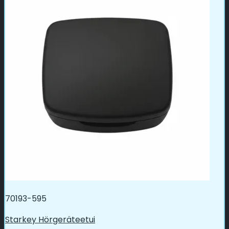
70193-595
Starkey Hörgeräteetui