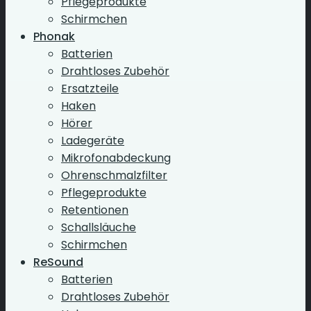
Pflegeprodukte
Schirmchen
Phonak
Batterien
Drahtloses Zubehör
Ersatzteile
Haken
Hörer
Ladegeräte
Mikrofonabdeckung
Ohrenschmalzfilter
Pflegeprodukte
Retentionen
Schallsläuche
Schirmchen
ReSound
Batterien
Drahtloses Zubehör