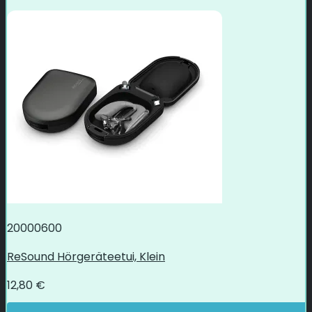
20000600
ReSound Hörgeräteetui, Klein
12,80
€