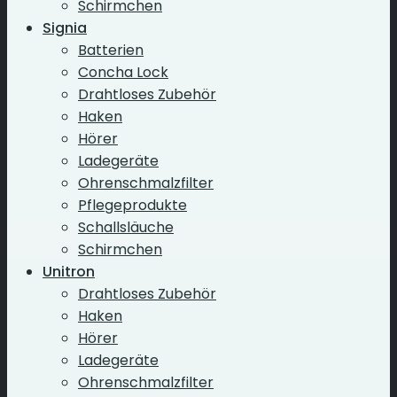
Schirmchen
Signia
Batterien
Concha Lock
Drahtloses Zubehör
Haken
Hörer
Ladegeräte
Ohrenschmalzfilter
Pflegeprodukte
Schallsläuche
Schirmchen
Unitron
Drahtloses Zubehör
Haken
Hörer
Ladegeräte
Ohrenschmalzfilter