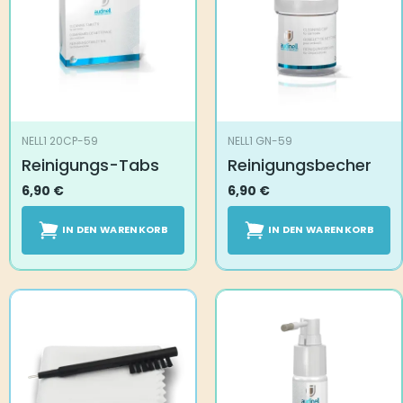
NELL1 20CP-59
NELL1 GN-59
Reinigungs-Tabs
Reinigungsbecher
6,90
€
6,90
€
IN DEN WARENKORB
IN DEN WARENKORB