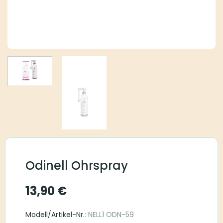
Odinell Ohrspray
13,90
€
Modell/Artikel-Nr.
: NELL1 ODN-59