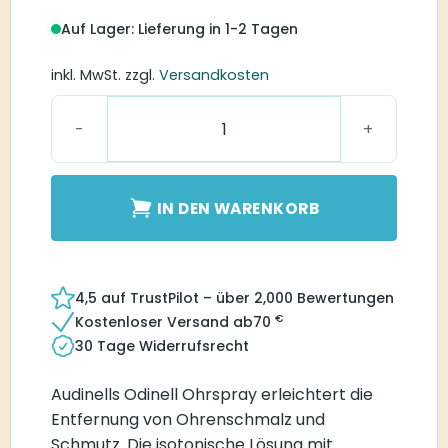
Auf Lager: Lieferung in 1-2 Tagen
inkl. MwSt.
zzgl.
Versandkosten
Odinell Ohrspray Menge
IN DEN WARENKORB
4,5 auf TrustPilot – über 2,000 Bewertungen
€
Kostenloser Versand ab
70
30 Tage Widerrufsrecht
Audinells Odinell Ohrspray erleichtert die
Entfernung von Ohrenschmalz und
Schmutz. Die isotonische Lösung mit