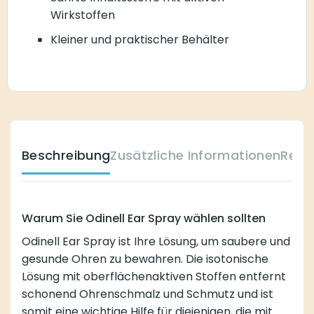
Wirkstoffen
Kleiner und praktischer Behälter
Beschreibung
Zusätzliche Informationen
Reze
Warum Sie Odinell Ear Spray wählen sollten
Odinell Ear Spray ist Ihre Lösung, um saubere und
gesunde Ohren zu bewahren. Die isotonische
Lösung mit oberflächenaktiven Stoffen entfernt
schonend Ohrenschmalz und Schmutz und ist
somit eine wichtige Hilfe für diejenigen, die mit