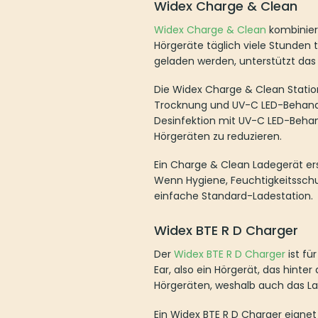
Widex Charge & Clean
Widex Charge & Clean
kombiniert
Hörgeräte täglich viele Stunden 
geladen werden, unterstützt das
Die Widex Charge & Clean Statio
Trocknung und UV-C LED-Behandl
Desinfektion mit UV-C LED-Behan
Hörgeräten zu reduzieren.
Ein Charge & Clean Ladegerät erse
Wenn Hygiene, Feuchtigkeitsschutz
einfache Standard-Ladestation.
Widex BTE R D Charger
Der
Widex BTE R D Charger
ist fü
Ear, also ein Hörgerät, das hint
Hörgeräten, weshalb auch das La
Ein Widex BTE R D Charger eignet