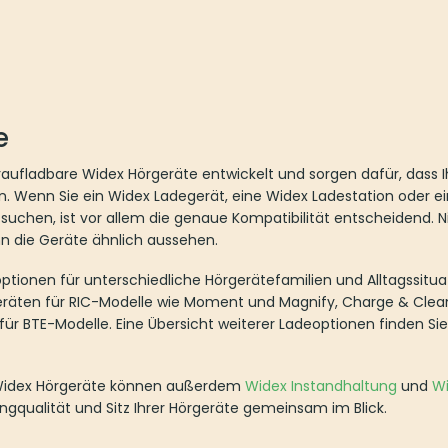
e
aufladbare Widex Hörgeräte entwickelt und sorgen dafür, dass I
n. Wenn Sie ein Widex Ladegerät, eine Widex Ladestation oder e
uchen, ist vor allem die genaue Kompatibilität entscheidend. N
n die Geräte ähnlich aussehen.
tionen für unterschiedliche Hörgerätefamilien und Alltagssituat
räten für RIC-Modelle wie Moment und Magnify, Charge & Clean 
ür BTE-Modelle. Eine Übersicht weiterer Ladeoptionen finden Sie
er Widex Hörgeräte können außerdem
Widex Instandhaltung
und
W
angqualität und Sitz Ihrer Hörgeräte gemeinsam im Blick.