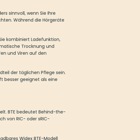
rs sinnvoll, wenn Sie Ihre
öchten. Während die Hörgeräte
ie kombiniert Ladefunktion,
tomatische Trocknung und
fen und Viren auf den
eil der täglichen Pflege sein.
ft besser geeignet als eine
elt. BTE bedeutet Behind-the-
ich von RIC- oder sRIC-
ufladbares Widex BTE-Modell