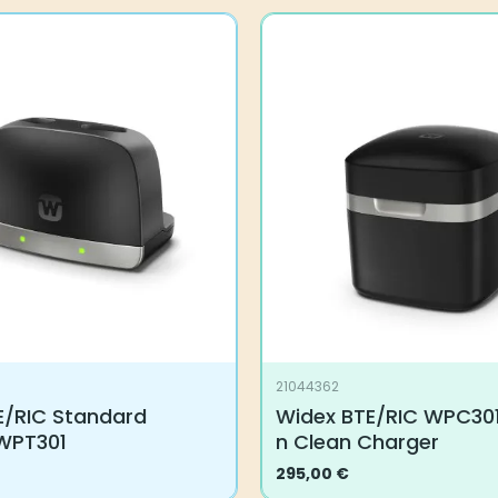
21044362
E/RIC Standard
Widex BTE/RIC WPC30
WPT301
n Clean Charger
295,00
€