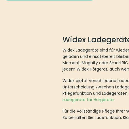
Widex Ladegerät
Widex Ladegeräte sind für wieder
geladen und einsatzbereit bleibe
Moment, Magnify oder SmartRIC s
jedem Widex Hörgerät, auch wen
Widex bietet verschiedene Ladeop
Unterscheidung zwischen Ladege
Pflegefunktion und Ladegeräten f
Ladegeräte für Hörgeräte
.
Für die vollständige Pflege Ihr
So behalten Sie Ladefunktion, Kl