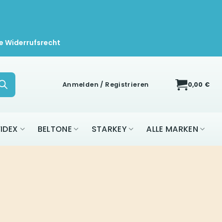
e Widerrufsrecht
Anmelden / Registrieren
0,00
€
IDEX
BELTONE
STARKEY
ALLE MARKEN