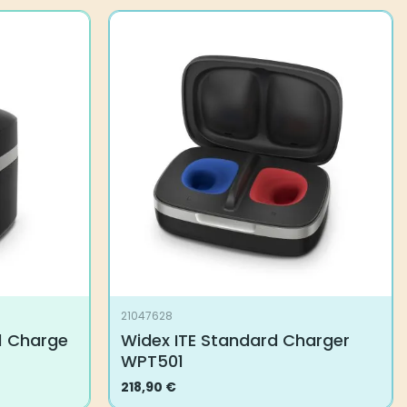
21047628
1 Charge
Widex ITE Standard Charger
WPT501
218,90
€