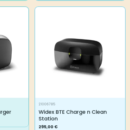
21006785
rger
Widex BTE Charge n Clean
Station
295,00
€