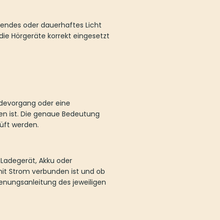
kendes oder dauerhaftes Licht
ie Hörgeräte korrekt eingesetzt
adevorgang oder eine
den ist. Die genaue Bedeutung
üft werden.
 Ladegerät, Akku oder
 mit Strom verbunden ist und ob
ienungsanleitung des jeweiligen