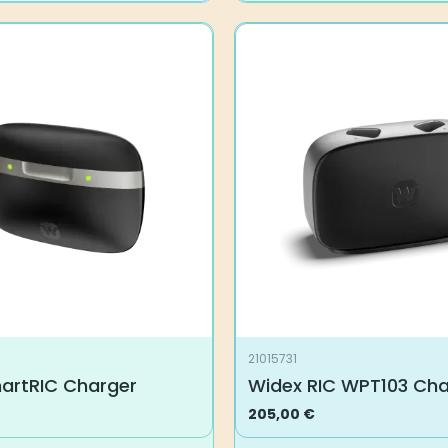
21015731
artRIC Charger
Widex RIC WPT103 Cha
205,00
€