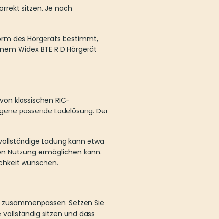
rrekt sitzen. Je nach
form des Hörgeräts bestimmt,
einem Widex BTE R D Hörgerät
 von klassischen RIC-
igene passende Ladelösung. Der
 vollständige Ladung kann etwa
en Nutzung ermöglichen kann.
ichkeit wünschen.
kt zusammenpassen. Setzen Sie
 vollständig sitzen und dass