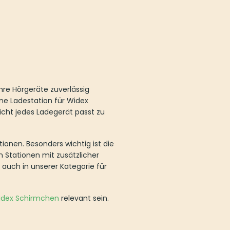
hre Hörgeräte zuverlässig
ine Ladestation für Widex
icht jedes Ladegerät passt zu
ionen. Besonders wichtig ist die
Stationen mit zusätzlicher
 auch in unserer Kategorie für
idex Schirmchen
relevant sein.