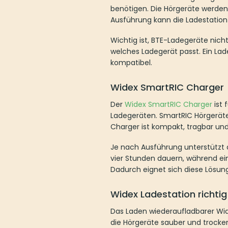
benötigen. Die Hörgeräte werden 
Ausführung kann die Ladestation
Wichtig ist, BTE-Ladegeräte nic
welches Ladegerät passt. Ein La
kompatibel.
Widex SmartRIC Charger
Der
Widex SmartRIC Charger
ist 
Ladegeräten. SmartRIC Hörgerät
Charger ist kompakt, tragbar un
Je nach Ausführung unterstützt 
vier Stunden dauern, während e
Dadurch eignet sich diese Lösun
Widex Ladestation richti
Das Laden wiederaufladbarer Wid
die Hörgeräte sauber und trocken