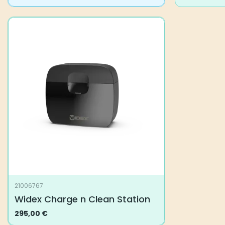
21006767
Widex Charge n Clean Station
295,00
€