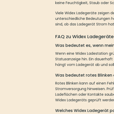
keine Feuchtigkeit, Staub oder 
Viele Widex Ladegeräte zeigen d
unterschiedliche Bedeutungen ha
sind, ob das Ladegerät Strom hat
FAQ zu Widex Ladegeräte
Was bedeutet es, wenn mein
Wenn eine Widex Ladestation grün
Statusanzeige hin. Ein dauerhaft
hängt vom Ladegerät ab und soll
Was bedeutet rotes Blinken
Rotes Blinken kann auf einen Fehl
Stromversorgung hinweisen. Prüfe
Ladeflächen oder Kontakte sauber
Widex Ladegeräts geprüft werde
Welches Widex Ladegerät pa