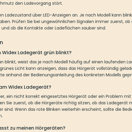
Schmutz den Ladevorgang stört.
en Ladezustand über LED-Anzeigen an. Je nach Modell kann blin
ben. Prüfen Sie bei ungewöhnlichen Signalen immer zuerst, ob d
 und ob die Kontakte oder Ladeflächen sauber sind.
n
 Widex Ladegerät grün blinkt?
 blinkt, weist das je nach Modell häufig auf einen laufenden L
 grünes Licht kann anzeigen, dass das Hörgerät vollständig gela
te anhand der Bedienungsanleitung des konkreten Modells gepr
 am Widex Ladegerät?
er, ein nicht korrekt eingesetztes Hörgerät oder ein Problem mit
n Sie zuerst, ob die Hörgeräte richtig sitzen, ob das Ladegerät
 sind. Wenn das rote Blinken weiterhin erscheint, sollte die Bed
n.
sst zu meinen Hörgeräten?