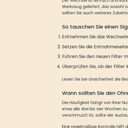
wie
Signia Batterien
regelmäßig überp
So tauschen Sie einen Signi
Entnehmen Sie das Wechselwer
Setzen Sie die Entnahmeseite vors
Führen Sie den neuen Filter mit
Überprüfen Sie, ob der Filter korre
Lesen Sie bei Unsicherheit die Bedi
Wann sollten Sie den Ohrens
Die Häufigkeit hängt von Ihrer Nutzu
bis vier Wochen zu wechseln. Wenn Si
früher erfolgen.
Eine regelmäßige Kontrolle hilft dab