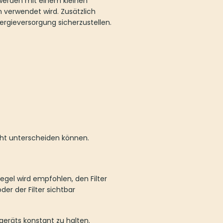
rscheiden können.
empfohlen, den Filter etwa alle drei
erschmutzt ist, sollte der Austausch
onstant zu halten.