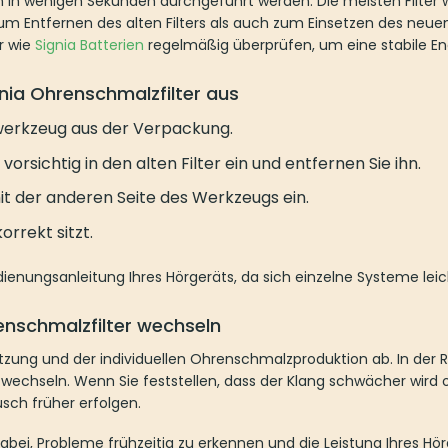
rüfen, um eine stabile Energieversorgung sicherzustellen.
a Ohrenschmalzfilter aus
kzeug aus der Verpackung.
ichtig in den alten Filter ein und entfernen Sie ihn.
 der anderen Seite des Werkzeugs ein.
kt sitzt.
enungsanleitung Ihres Hörgeräts, da sich einzelne Systeme leicht unte
chmalzfilter wechseln
ng und der individuellen Ohrenschmalzproduktion ab. In der Regel wird 
e feststellen, dass der Klang schwächer wird oder der Filter sichtbar v
ei, Probleme frühzeitig zu erkennen und die Leistung Ihres Hörgeräts k