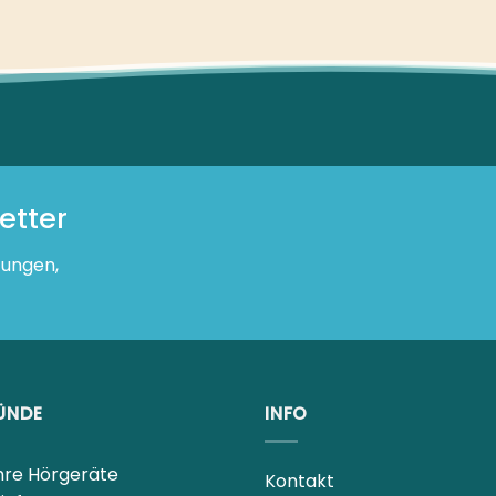
r
n, Verkäufen
RÜNDE
INFO
hre Hörgeräte
Kontakt
ieferung
Rechtliches – Übersicht