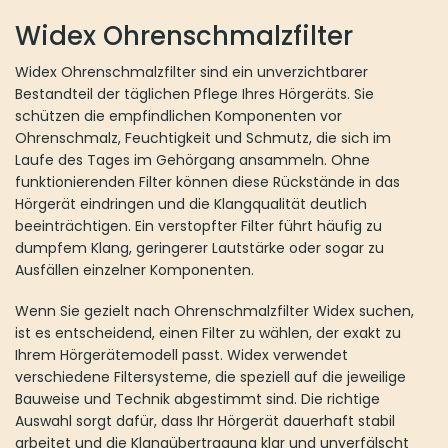
Widex Ohrenschmalzfilter
Widex Ohrenschmalzfilter sind ein unverzichtbarer
Bestandteil der täglichen Pflege Ihres Hörgeräts. Sie
schützen die empfindlichen Komponenten vor
Ohrenschmalz, Feuchtigkeit und Schmutz, die sich im
Laufe des Tages im Gehörgang ansammeln. Ohne
funktionierenden Filter können diese Rückstände in das
Hörgerät eindringen und die Klangqualität deutlich
beeinträchtigen. Ein verstopfter Filter führt häufig zu
dumpfem Klang, geringerer Lautstärke oder sogar zu
Ausfällen einzelner Komponenten.
Wenn Sie gezielt nach Ohrenschmalzfilter Widex suchen,
ist es entscheidend, einen Filter zu wählen, der exakt zu
Ihrem Hörgerätemodell passt. Widex verwendet
verschiedene Filtersysteme, die speziell auf die jeweilige
Bauweise und Technik abgestimmt sind. Die richtige
Auswahl sorgt dafür, dass Ihr Hörgerät dauerhaft stabil
arbeitet und die Klangübertragung klar und unverfälscht