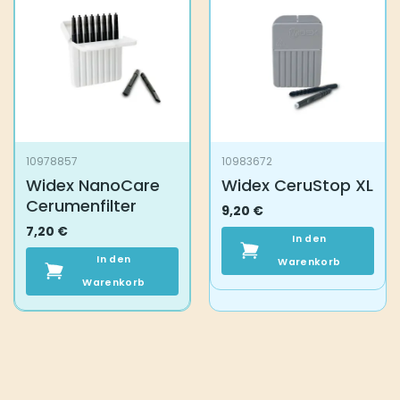
10978857
10983672
Widex NanoCare
Widex CeruStop XL
Cerumenfilter
9,20
€
7,20
€
In den
In den
Warenkorb
Warenkorb