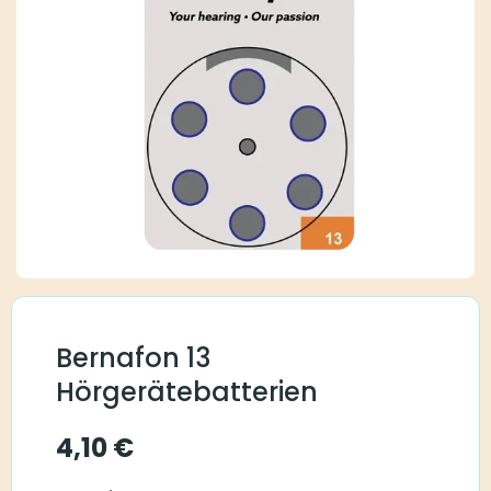
Bernafon 13
Hörgerätebatterien
4,10
€