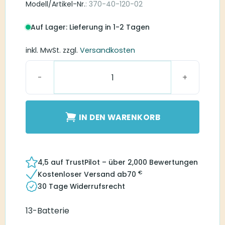
Modell/Artikel-Nr.
: 370-40-120-02
Auf Lager: Lieferung in 1-2 Tagen
inkl. MwSt.
zzgl.
Versandkosten
Bernafon 13 Hörgerätebatterien Menge
IN DEN WARENKORB
4,5 auf TrustPilot – über 2,000 Bewertungen
€
Kostenloser Versand ab
70
30 Tage Widerrufsrecht
13-Batterie