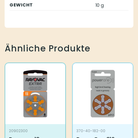
GEWICHT
10 g
Ähnliche Produkte
20902300
370-40-182-00