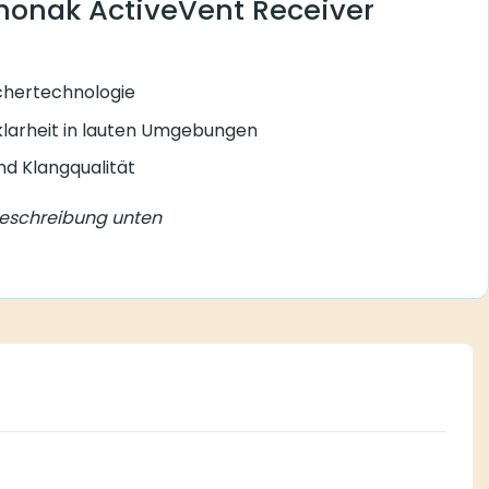
Phonak ActiveVent Receiver
chertechnologie
larheit in lauten Umgebungen
d Klangqualität
Beschreibung unten