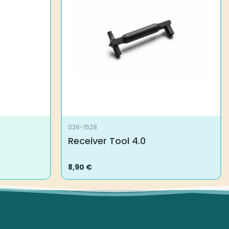
026-1528
Receiver Tool 4.0
8,90
€