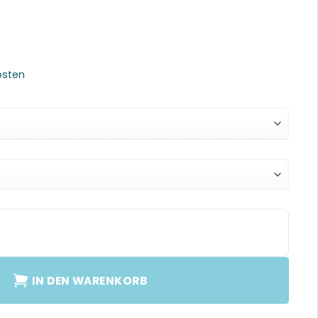
osten
 Menge
IN DEN WARENKORB