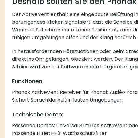
Deshalb sollten Sie den Phona
Der ActiveVent enthält eine eingebaute Belüftung in
beruhigendes Klicken signalisiert, dass die Scheibe d
Wenn die Scheibe in der offenen Position ist, kann
ruhigen Umgebungen offen und der Klang natürlich.
In herausfordernden Hörsituationen oder beim Stre
direkt ins Ohr gelangen, blockiert werden. Der Klang
All dies wird von der Software in den Hörgeräten ge
Funktionen:
Phonak ActiveVent Receiver für Phonak Audéo Para
Sichert Sprachklarheit in lauten Umgebungen.
Technische Daten:
Passende Domes: Universal SlimTips ActiveVent od
Passende Filter: HF3-Wachsschutzfilter