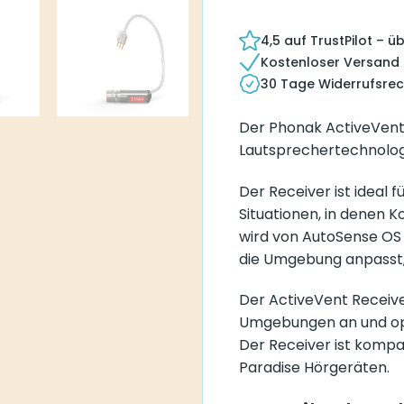
4,5 auf TrustPilot – 
Kostenloser Versand
30 Tage Widerrufsrec
Der Phonak ActiveVent 
Lautsprechertechnologi
Der Receiver ist ideal
Situationen, in denen K
wird von AutoSense OS 
die Umgebung anpasst, i
Der ActiveVent Receive
Umgebungen an und opt
Der Receiver ist kompa
Paradise Hörgeräten.