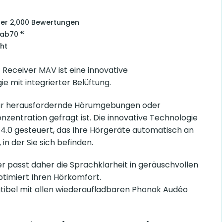
über 2,000 Bewertungen
€
 ab
70
ht
Receiver MAV ist eine innovative
e mit integrierter Belüftung.
 für herausfordernde Hörumgebungen oder
onzentration gefragt ist. Die innovative Technologie
4.0 gesteuert, das Ihre Hörgeräte automatisch an
n der Sie sich befinden.
r passt daher die Sprachklarheit in geräuschvollen
imiert Ihren Hörkomfort.
tibel mit allen wiederaufladbaren Phonak Audéo