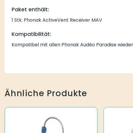
Paket enthält:
1 Stk. Phonak ActiveVent Receiver MAV
Kompatibilität:
Kompatibel mit allen Phonak Audéo Paradise wiede
Ähnliche Produkte