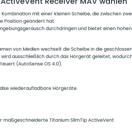
k ActiveVent Receiver MAV wählen
 Kombination mit einer kleinen Scheibe, die zwischen zwei
ie Position geändert hat.
 Umgebungsgeräusch durchdringen und bietet einen hohen 
amen von Medien wechselt die Scheibe in die geschlosse
 wird ausschließlich durch das Hörgerät geleitet, wodurch
steuert (AutoSense OS 4.0).
dise wiederaufladbare Hörgeräte.
er maßgeschneiderte Titanium SlimTip ActiveVent