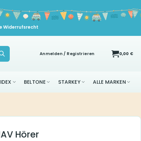
e Widerrufsrecht
Anmelden / Registrieren
0,00
€
IDEX
BELTONE
STARKEY
ALLE MARKEN
MAV Hörer