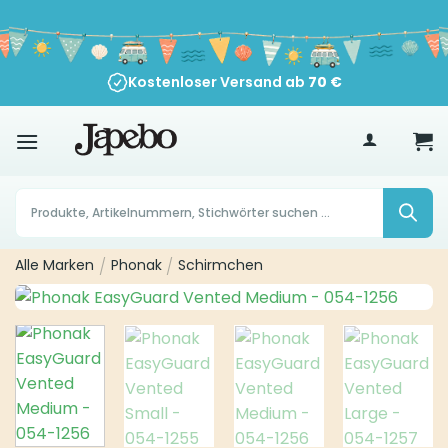
Zum
Inhalt
springen
Kostenloser Versand ab
70
€
Products
search
Alle Marken
/
Phonak
/
Schirmchen