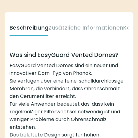
Beschreibung
Zusätzliche Informationen
Komp
Was sind EasyGuard Vented Domes?
EasyGuard Vented Domes sind ein neuer und
innovativer Dom-Typ von Phonak.
Sie verfügen über eine feine, schalldurchlässige
Membran, die verhindert, dass Ohrenschmalz
den Cerumenfilter erreicht.
Für viele Anwender bedeutet das, dass kein
regelmäßiger Filterwechsel notwendig ist und
weniger Probleme durch Ohrenschmalz
entstehen.
Das belüftete Design sorgt für hohen