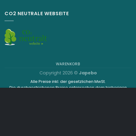
CO2 NEUTRALE WEBSEITE
WARENKORB
Copyright 2026 ©
Japebo
Alle Preise inkl. der gesetzlichen MwSt.
Die durchgestrichenen Preise entsprechen dem bisherigen
Preis in diesem Online-Shop.
.plugify_typ_col:nth-child(2) { display: none; }