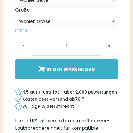
Größe
LEEREN
Hörer HP2 Menge
IN DEN WARENKORB
4,5 auf TrustPilot – über 2,000 Bewertungen
€
Kostenloser Versand ab
70
30 Tage Widerrufsrecht
Hörer HP2 ist eine externe miniReceiver-
Lautsprechereinheit für kompatible