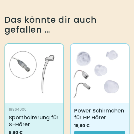
Das könnte dir auch
gefallen …
Power Schirmchen
18964000
Sporthalterung für
für HP Hörer
S-Hörer
19,80
€
9,90
€