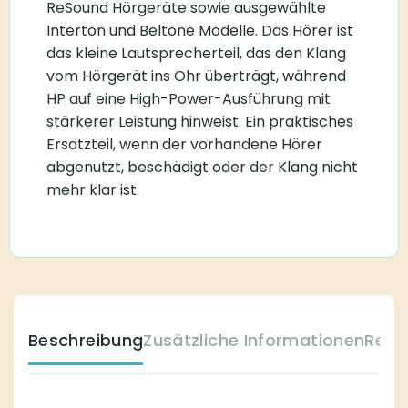
ReSound Hörgeräte sowie ausgewählte
Interton und Beltone Modelle. Das Hörer ist
das kleine Lautsprecherteil, das den Klang
vom Hörgerät ins Ohr überträgt, während
HP auf eine High-Power-Ausführung mit
stärkerer Leistung hinweist. Ein praktisches
Ersatzteil, wenn der vorhandene Hörer
abgenutzt, beschädigt oder der Klang nicht
mehr klar ist.
Beschreibung
Zusätzliche Informationen
Reze