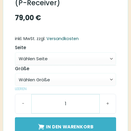
(P-Receiver)
79,00
€
inkl. MwSt.
zzgl.
Versandkosten
Seite
Größe
LEEREN
Easywear Hörer RIC (P-Receiver) Menge
IN DEN WARENKORB