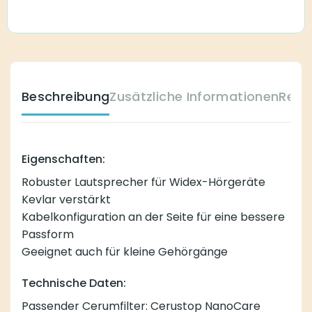
Beschreibung
Zusätzliche Informationen
Reze
Eigenschaften:
Robuster Lautsprecher für Widex-Hörgeräte
Kevlar verstärkt
Kabelkonfiguration an der Seite für eine bessere
Passform
Geeignet auch für kleine Gehörgänge
Technische Daten:
Passender Cerumfilter:
Cerustop NanoCare