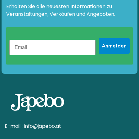
Produktseite
Erhalten Sie alle neuesten Informationen zu
gewählt
Veranstaltungen, Verkäufen und Angeboten.
werden
Anmelden
E-mail :
info@japebo.at