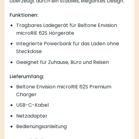
überzeugt durch ein stabiles, elegantes Design.
Funktionen:
Tragbares Ladegerät für Beltone Envision
microRIE 62S Hörgeräte
Integrierte Powerbank für das Laden ohne
Steckdose
Geeignet für Zuhause, Büro und Reisen
Lieferumfang:
Beltone Envision microRIE 62S Premium
Charger
USB-C-Kabel
Netzadapter
Bedienungsanleitung