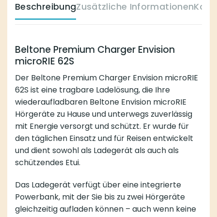
Beschreibung
Zusätzliche Informationen
Komp
Beltone Premium Charger Envision
microRIE 62S
Der Beltone Premium Charger Envision microRIE
62S ist eine tragbare Ladelösung, die Ihre
wiederaufladbaren Beltone Envision microRIE
Hörgeräte zu Hause und unterwegs zuverlässig
mit Energie versorgt und schützt. Er wurde für
den täglichen Einsatz und für Reisen entwickelt
und dient sowohl als Ladegerät als auch als
schützendes Etui.
Das Ladegerät verfügt über eine integrierte
Powerbank, mit der Sie bis zu zwei Hörgeräte
gleichzeitig aufladen können – auch wenn keine