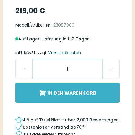
219,00
€
Modell/Artikel-Nr.
: 23087000
Auf Lager: Lieferung in 1-2 Tagen
inkl. MwSt.
zzgl.
Versandkosten
Beltone Premium Charger Envision microRIE 62S M
IN DEN WARENKORB
4,5 auf TrustPilot – über 2,000 Bewertungen
€
Kostenloser Versand ab
70
30 Tage Widerrufsrecht