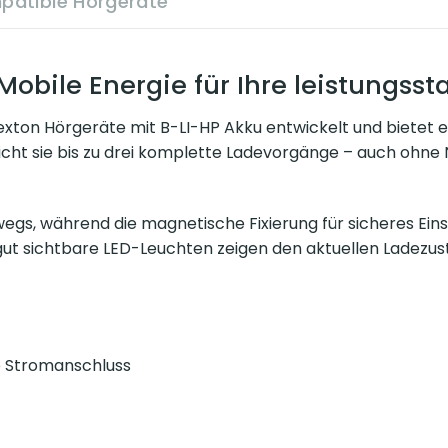
patible Hörgeräte
Mobile Energie für Ihre leistungss
Rexton Hörgeräte mit B-LI-HP Akku entwickelt und bietet e
ht sie bis zu drei komplette Ladevorgänge – auch ohne N
gs, während die magnetische Fixierung für sicheres Eins
nd gut sichtbare LED-Leuchten zeigen den aktuellen Ladezus
e Stromanschluss