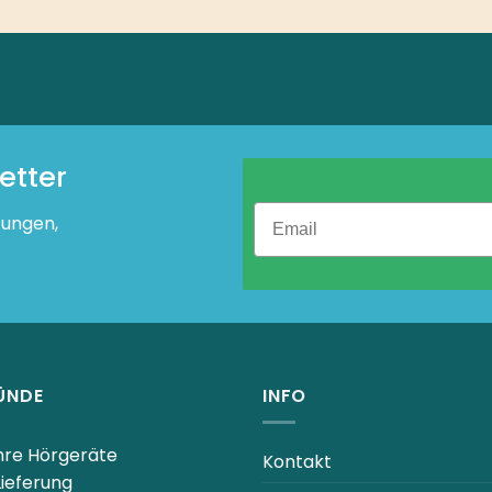
etter
tungen,
ÜNDE
INFO
Ihre Hörgeräte
Kontakt
Lieferung