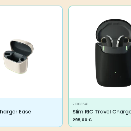
21003541
harger Ease
Slim RIC Travel Charge
295,00
€