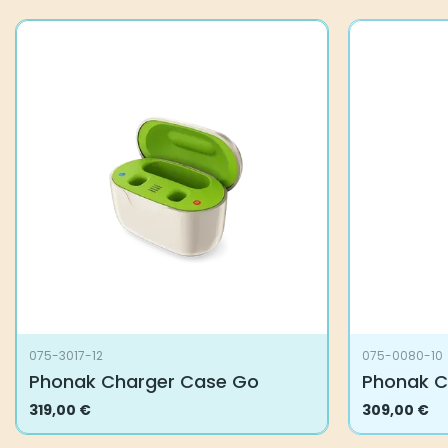
075-3017-12
075-0080-10
Phonak Charger Case Go
Phonak C
319,00
€
309,00
€