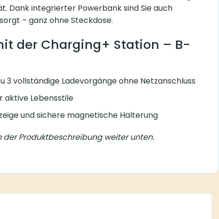
ät. Dank integrierter Powerbank sind Sie auch
sorgt – ganz ohne Steckdose.
mit der Charging+ Station – B-
 zu 3 vollständige Ladevorgänge ohne Netzanschluss
 aktive Lebensstile
zeige und sichere magnetische Halterung
 in der Produktbeschreibung weiter unten.