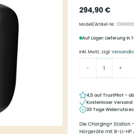
294,90
€
Modell/Artikel-Nr.
: 1099166
Auf Lager: Lieferung in 
inkl. MwSt.
zzgl.
Versandk
Charging+ Station – B-
4,5 auf TrustPilot – 
Kostenloser Versand
30 Tage Widerrufsrec
Die Charging+ Station –
Hörgeräte mit B-LI-HP 