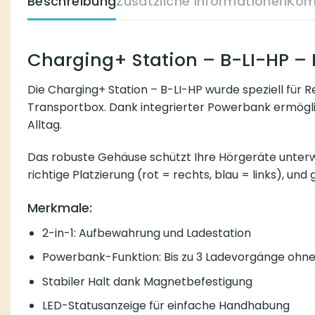
Beschreibung
Zusätzliche Informationen
Kom
Charging+ Station – B-LI-HP – 
Die Charging+ Station – B-LI-HP wurde speziell für 
Transportbox. Dank integrierter Powerbank ermöglic
Alltag.
Das robuste Gehäuse schützt Ihre Hörgeräte unterwe
richtige Platzierung (rot = rechts, blau = links), u
Merkmale:
2-in-1: Aufbewahrung und Ladestation
Powerbank-Funktion: Bis zu 3 Ladevorgänge ohn
Stabiler Halt dank Magnetbefestigung
LED-Statusanzeige für einfache Handhabung