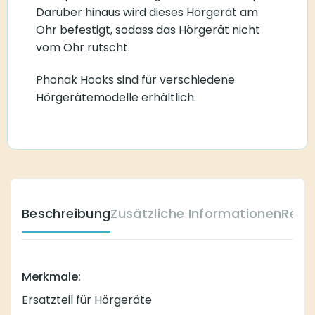
Darüber hinaus wird dieses Hörgerät am
Ohr befestigt, sodass das Hörgerät nicht
vom Ohr rutscht.
Phonak Hooks sind für verschiedene
Hörgerätemodelle erhältlich.
Beschreibung
Zusätzliche Informationen
Reze
Merkmale:
Ersatzteil für Hörgeräte