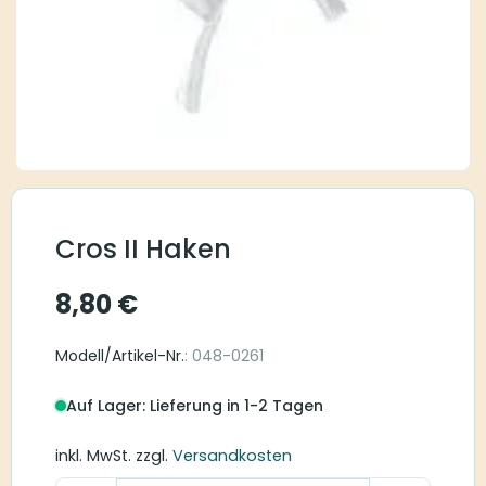
Cros II Haken
8,80
€
Modell/Artikel-Nr.
: 048-0261
Auf Lager: Lieferung in 1-2 Tagen
inkl. MwSt.
zzgl.
Versandkosten