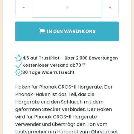
Cros II Haken Menge
IN DEN WARENKORB
4,5 auf TrustPilot – über 2,000 Bewertungen
€
Kostenloser Versand ab
70
30 Tage Widerrufsrecht
Haken für Phonak CROS-II Hörgeräte. Der
Phonak-Haken ist das Teil, das die
Hörgeräte und den Schlauch mit dem
geformten Stecker verbindet. Der Haken
wird für Phonak CROS-II Hörgeräte
verwendet und überträgt den Ton vom
Lautsprecher am Hörgerät zum Ohrstöpsel.