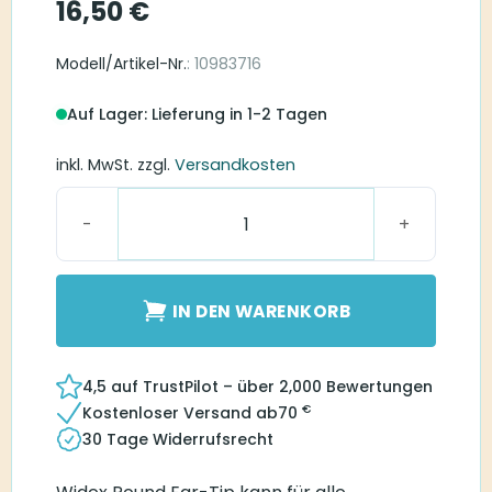
16,50
€
Modell/Artikel-Nr.
: 10983716
Auf Lager: Lieferung in 1-2 Tagen
inkl. MwSt.
zzgl.
Versandkosten
Instant Round Eartip Two-Vent Medium Menge
IN DEN WARENKORB
4,5 auf TrustPilot – über 2,000 Bewertungen
€
Kostenloser Versand ab
70
30 Tage Widerrufsrecht