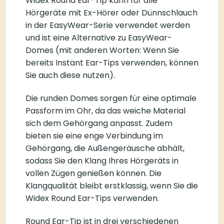
Widex Round Ear-Tip kann für alle
Hörgeräte mit Ex-Hörer oder Dünnschlauch
in der EasyWear-Serie verwendet werden
und ist eine Alternative zu EasyWear-
Domes (mit anderen Worten: Wenn Sie
bereits Instant Ear-Tips verwenden, können
Sie auch diese nutzen).
Die runden Domes sorgen für eine optimale
Passform im Ohr, da das weiche Material
sich dem Gehörgang anpasst. Zudem
bieten sie eine enge Verbindung im
Gehörgang, die Außengeräusche abhält,
sodass Sie den Klang Ihres Hörgeräts in
vollen Zügen genießen können. Die
Klangqualität bleibt erstklassig, wenn Sie die
Widex Round Ear-Tips verwenden.
Round Ear-Tip ist in drei verschiedenen