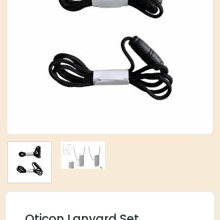
Oticon Lanyard Set