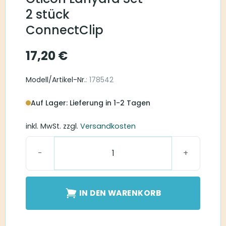
2 stück
ConnectClip
17,20
€
Modell/Artikel-Nr.
: 178542
Auf Lager: Lieferung in 1-2 Tagen
inkl. MwSt.
zzgl.
Versandkosten
Oticon Lanyard Set 2 stück ConnectClip Menge
IN DEN WARENKORB