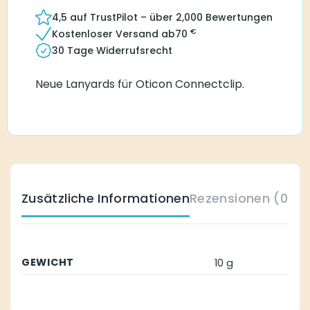
4,5 auf TrustPilot – über 2,000 Bewertungen
€
Kostenloser Versand ab
70
30 Tage Widerrufsrecht
Neue Lanyards für Oticon Connectclip.
Zusätzliche Informationen
Rezensionen (0)
GEWICHT
10 g