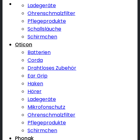
Ladegeräte
Ohrenschmalzfilter
Pflegeprodukte
Schallsläuche
Schirmchen
Oticon
Batterien
Corda
Drahtloses Zubehör
Ear Grip
Haken
Hörer
Ladegeräte
Mikrofonschutz
Ohrenschmalzfilter
Pflegeprodukte
Schirmchen
Phonak