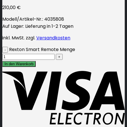
210,00
€
Modell/Artikel-Nr.
: 4035808
Auf Lager: Lieferung in 1-2 Tagen
inkl. MwSt.
zzgl.
Versandkosten
Rexton Smart Remote Menge
In den Warenkorb