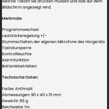
welche Tasten Sie drücken müssen und was auf dem
Bildschirm angezeigt wird.
Merkmale:
Programmwechsel
Lautstärkeregelung +/-
Stummschalten der eigenen Mikrofone des Hörgeräts
Tastatursperre
Kontrollleuchte
Alarmfunktion
Batteriebetrieben
Technische Daten:
Farbe: Anthrazit
Abmessungen: 90 x 40 x 15 mm
Gewicht: 65 g
Reichweite: 1m