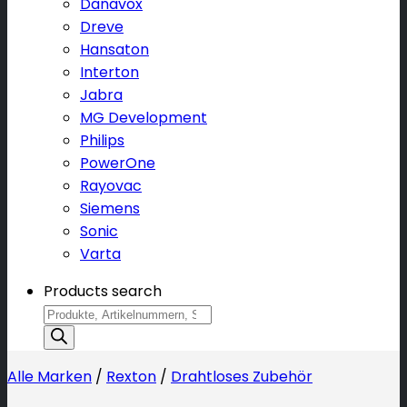
Danavox
Dreve
Hansaton
Interton
Jabra
MG Development
Philips
PowerOne
Rayovac
Siemens
Sonic
Varta
Products search
Alle Marken
/
Rexton
/
Drahtloses Zubehör