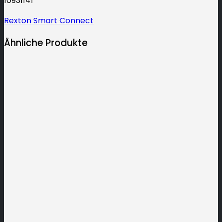
10931141
Rexton Smart Connect
Ähnliche Produkte