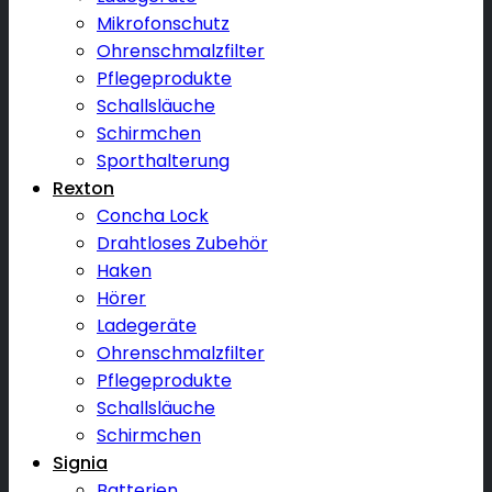
Mikrofonschutz
Ohrenschmalzfilter
Pflegeprodukte
Schallsläuche
Schirmchen
Sporthalterung
Rexton
Concha Lock
Drahtloses Zubehör
Haken
Hörer
Ladegeräte
Ohrenschmalzfilter
Pflegeprodukte
Schallsläuche
Schirmchen
Signia
Batterien