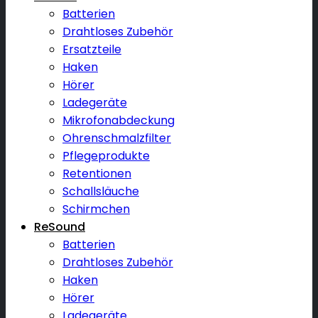
Batterien
Drahtloses Zubehör
Ersatzteile
Haken
Hörer
Ladegeräte
Mikrofonabdeckung
Ohrenschmalzfilter
Pflegeprodukte
Retentionen
Schallsläuche
Schirmchen
ReSound
Batterien
Drahtloses Zubehör
Haken
Hörer
Ladegeräte