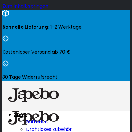
Zum Inhalt springen
Schnelle Lieferung
: 1-2 Werktage
Kostenloser Versand ab
70
€
30 Tage Widerrufsrecht
Shop
Batterien
Drahtloses Zubehör