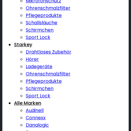
Mikrofonschutz
Ohrenschmalzfilter
Pflegeprodukte
Schallsläuche
Schirmchen
Sport Lock
Starkey
Drahtloses Zubehör
Hörer
Ladegeräte
Ohrenschmalzfilter
Pflegeprodukte
Schirmchen
Sport Lock
Alle Marken
Audinell
Connexx
Danalogic