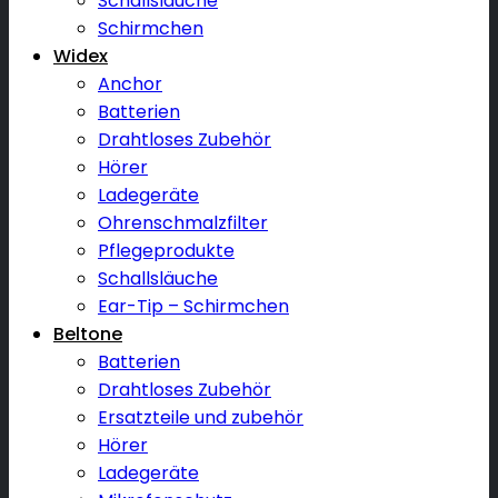
Schallsläuche
Schirmchen
Widex
Anchor
Batterien
Drahtloses Zubehör
Hörer
Ladegeräte
Ohrenschmalzfilter
Pflegeprodukte
Schallsläuche
Ear-Tip – Schirmchen
Beltone
Batterien
Drahtloses Zubehör
Ersatzteile und zubehör
Hörer
Ladegeräte