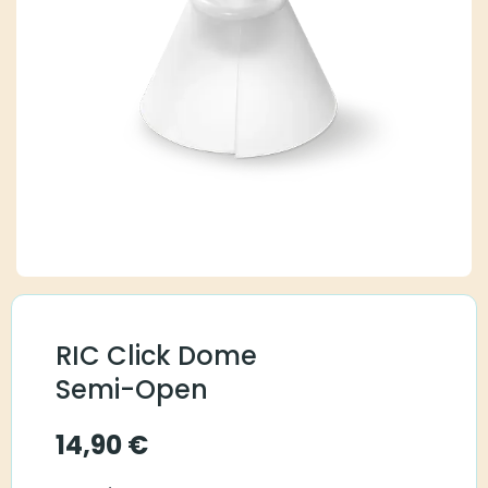
RIC Click Dome
Semi-Open
14,90
€