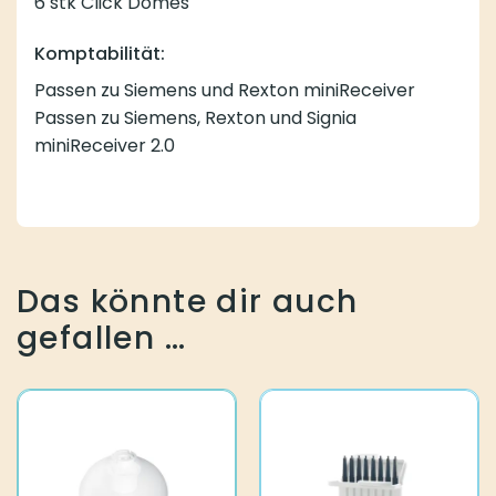
6 stk Click Domes
Komptabilität:
Passen zu Siemens und Rexton miniReceiver
Passen zu Siemens, Rexton und Signia
miniReceiver 2.0
Das könnte dir auch
gefallen …