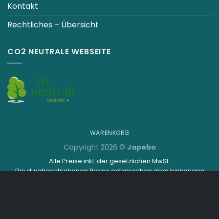
Kontakt
Rechtliches – Übersicht
CO2 NEUTRALE WEBSEITE
WARENKORB
Copyright 2026 ©
Japebo
Alle Preise inkl. der gesetzlichen MwSt.
Die durchgestrichenen Preise entsprechen dem bisherigen
Preis in diesem Online-Shop.