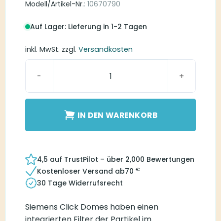
Modell/Artikel-Nr.
: 10670790
Auf Lager: Lieferung in 1-2 Tagen
inkl. MwSt.
zzgl.
Versandkosten
RIC Click Dome Semi-Open Menge
IN DEN WARENKORB
4,5 auf TrustPilot – über 2,000 Bewertungen
€
Kostenloser Versand ab
70
30 Tage Widerrufsrecht
Siemens Click Domes haben einen
integrierten Filter der Partikel im