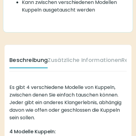
Kann zwischen verschiedenen Modellen
Kuppeln ausgetauscht werden
Beschreibung
Zusätzliche Informationen
Reze
Es gibt 4 verschiedene Modelle von Kuppeln,
zwischen denen Sie einfach tauschen können.
Jeder gibt ein anderes Klangerlebnis, abhängig
davon wie offen oder geschlossen die Kuppeln
sein sollen.
4 Modelle Kuppeln: