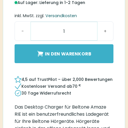
Auf Lager: Lieferung in 1-2 Tagen
inkl. MwSt.
zzgl.
Versandkosten
Beltone Desktop Charger Amaze RIE Menge
IN DEN WARENKORB
4,5 auf TrustPilot – über 2,000 Bewertungen
€
Kostenloser Versand ab
70
30 Tage Widerrufsrecht
Das Desktop Charger für Beltone Amaze
RIE ist ein benutzerfreundliches Ladegerät
für Ihre Beltone Hörgeräte. Hörgeräte