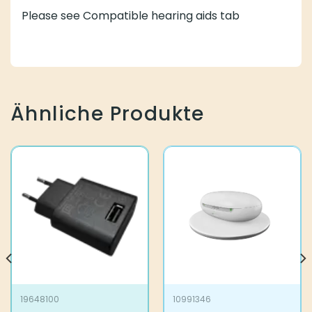
Please see Compatible hearing aids tab
Ähnliche Produkte
19648100
10991346