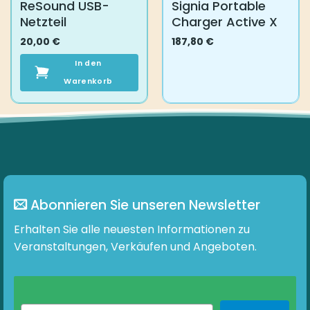
ReSound USB-
Signia Portable
Netzteil
Charger Active X
20,00
€
187,80
€
In den
Warenkorb
Abonnieren Sie unseren Newsletter
Erhalten Sie alle neuesten Informationen zu
Veranstaltungen, Verkäufen und Angeboten.