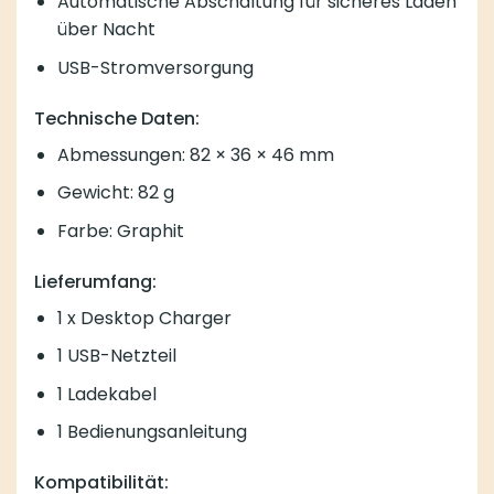
Automatische Abschaltung für sicheres Laden
über Nacht
USB-Stromversorgung
Technische Daten:
Abmessungen: 82 × 36 × 46 mm
Gewicht: 82 g
Farbe: Graphit
Lieferumfang:
1 x Desktop Charger
1 USB-Netzteil
1 Ladekabel
1 Bedienungsanleitung
Kompatibilität: