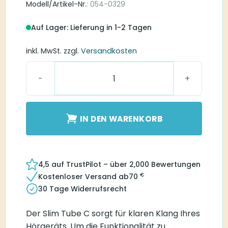
Modell/Artikel-Nr.
: 054-0329
Auf Lager: Lieferung in 1-2 Tagen
inkl. MwSt.
zzgl.
Versandkosten
Blister Pack Slim Tube C1B-L Menge
IN DEN WARENKORB
4,5 auf TrustPilot – über 2,000 Bewertungen
€
Kostenloser Versand ab
70
30 Tage Widerrufsrecht
Der Slim Tube C sorgt für klaren Klang Ihres
Hörgeräts. Um die Funktionalität zu