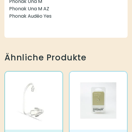
Phonak Una M
Phonak Una M AZ
Phonak Audéo Yes
Ähnliche Produkte