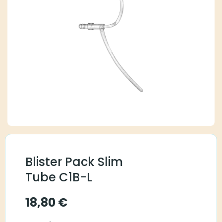
Blister Pack Slim
Tube C1B-L
18,80
€