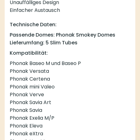
Unauffälliges Design
Einfacher Austausch
Technische Daten:
Passende Domes: Phonak Smokey Domes
Lieferumfang: 5 Slim Tubes
Kompatibilität:
Phonak Baseo M und Baseo P
Phonak Versata
Phonak Certena
Phonak mini Valeo
Phonak Verve
Phonak Savia Art
Phonak Savia
Phonak Exelia M/P
Phonak Eleva
Phonak eXtra