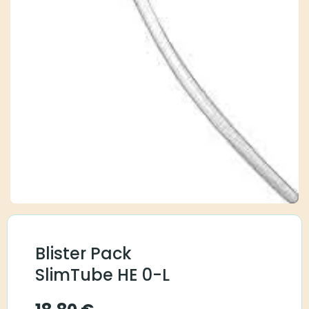
Blister Pack
SlimTube HE 0-L