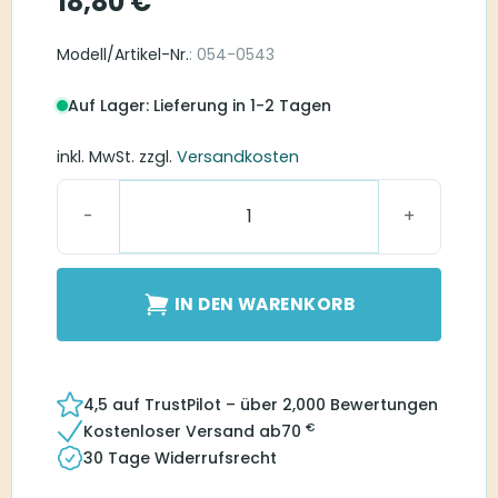
18,80
€
Modell/Artikel-Nr.
: 054-0543
Auf Lager: Lieferung in 1-2 Tagen
inkl. MwSt.
zzgl.
Versandkosten
Blister Pack SlimTube HE 0-L Menge
IN DEN WARENKORB
4,5 auf TrustPilot – über 2,000 Bewertungen
€
Kostenloser Versand ab
70
30 Tage Widerrufsrecht