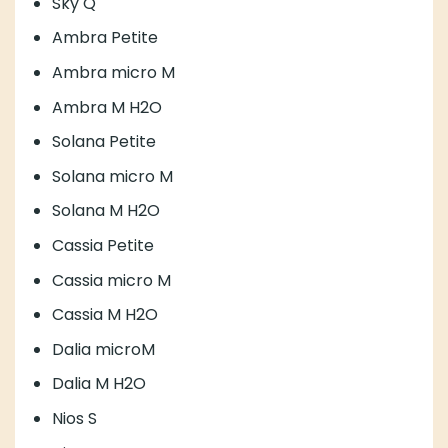
Sky Q
Ambra Petite
Ambra micro M
Ambra M H2O
Solana Petite
Solana micro M
Solana M H2O
Cassia Petite
Cassia micro M
Cassia M H2O
Dalia microM
Dalia M H2O
Nios S