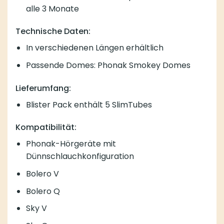
alle 3 Monate
Technische Daten:
In verschiedenen Längen erhältlich
Passende Domes: Phonak Smokey Domes
Lieferumfang:
Blister Pack enthält 5 SlimTubes
Kompatibilität:
Phonak-Hörgeräte mit
Dünnschlauchkonfiguration
Bolero V
Bolero Q
Sky V