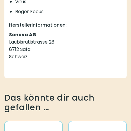
Vitus
Roger Focus
Herstellerinformationen:
Sonova AG
Laubisrütistrasse 28
8712 Safa
Schweiz
Das könnte dir auch
gefallen …