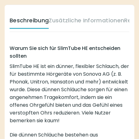
Beschreibung
Zusätzliche Informationen
Reze
Warum Sie sich für SlimTube HE entscheiden
sollten
SlimTube HE ist ein dünner, flexibler Schlauch, der
für bestimmte Hörgeräte von Sonova AG (z. B.
Phonak, Unitron, Hansaton und mehr) entwickelt
wurde. Diese dünnen Schläuche sorgen für einen
angenehmen Tragekomfort, indem sie ein
offenes Ohrgefühl bieten und das Gefühl eines
verstopften Ohrs reduzieren. Viele Nutzer
bemerken sie kaum!
Die dünnen Schläuche bestehen aus