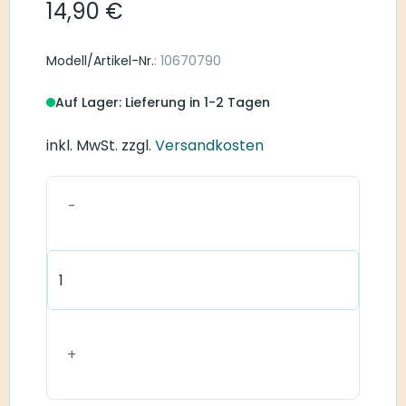
14,90
€
Modell/Artikel-Nr.
: 10670790
Auf Lager: Lieferung in 1-2 Tagen
inkl. MwSt.
zzgl.
Versandkosten
Connexx
Click
Dome
Semi-
Open
Menge