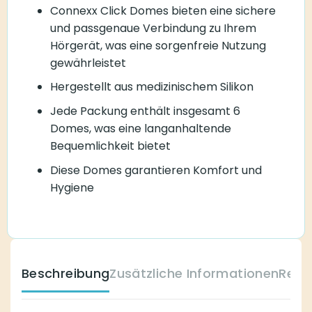
Connexx Click Domes bieten eine sichere
und passgenaue Verbindung zu Ihrem
Hörgerät, was eine sorgenfreie Nutzung
gewährleistet
Hergestellt aus medizinischem Silikon
Jede Packung enthält insgesamt 6
Domes, was eine langanhaltende
Bequemlichkeit bietet
Diese Domes garantieren Komfort und
Hygiene
Beschreibung
Zusätzliche Informationen
Reze