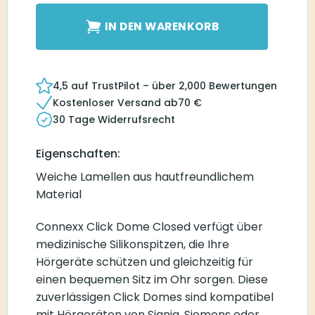
IN DEN WARENKORB
4,5 auf TrustPilot – über 2,000 Bewertungen
Kostenloser Versand ab
70
€
30 Tage Widerrufsrecht
Eigenschaften:
Weiche Lamellen aus hautfreundlichem
Material
Connexx Click Dome Closed verfügt über
medizinische Silikonspitzen, die Ihre
Hörgeräte schützen und gleichzeitig für
einen bequemen Sitz im Ohr sorgen. Diese
zuverlässigen Click Domes sind kompatibel
mit Hörgeräten von Signia, Siemens oder