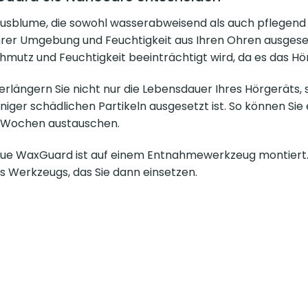
tusblume, die sowohl wasserabweisend als auch pflegend i
hrer Umgebung und Feuchtigkeit aus Ihren Ohren ausgesetz
hmutz und Feuchtigkeit beeinträchtigt wird, da es das Hör
ängern Sie nicht nur die Lebensdauer Ihres Hörgeräts, s
er schädlichen Partikeln ausgesetzt ist. So können Sie e
4 Wochen austauschen.
ue WaxGuard ist auf einem Entnahmewerkzeug montiert. S
s Werkzeugs, das Sie dann einsetzen.