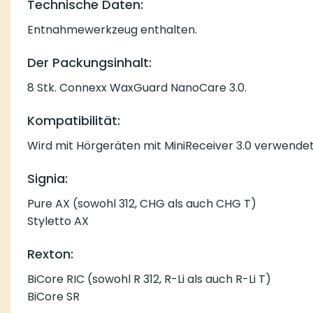
Technische Daten:
Entnahmewerkzeug enthalten.
Der Packungsinhalt:
8 Stk. Connexx WaxGuard NanoCare 3.0.
Kompatibilität:
Wird mit Hörgeräten mit MiniReceiver 3.0 verwende
Signia:
Pure AX (sowohl 312, CHG als auch CHG T)
Styletto AX
Rexton:
BiCore RIC (sowohl R 312, R-Li als auch R-Li T)
BiCore SR