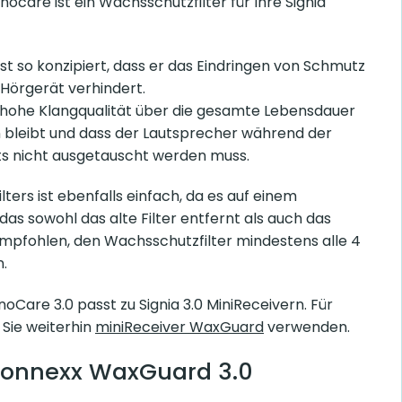
ocare ist ein Wachsschutzfilter für Ihre Signia
st so konzipiert, dass er das Eindringen von Schmutz
 Hörgerät verhindert.
ie hohe Klangqualität über die gesamte Lebensdauer
 bleibt und dass der Lautsprecher während der
s nicht ausgetauscht werden muss.
ters ist ebenfalls einfach, da es auf einem
das sowohl das alte Filter entfernt als auch das
 empfohlen, den Wachsschutzfilter mindestens alle 4
.
are 3.0 passt zu Signia 3.0 MiniReceivern. Für
 Sie weiterhin
miniReceiver WaxGuard
verwenden.
 Connexx WaxGuard 3.0