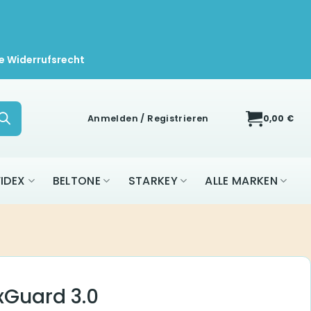
e Widerrufsrecht
Anmelden / Registrieren
0,00
€
IDEX
BELTONE
STARKEY
ALLE MARKEN
Guard 3.0