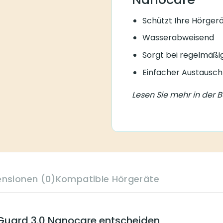
Schützt Ihre Hörgerä
Wasserabweisend
Sorgt bei regelmäßi
Einfacher Austausch
Lesen Sie mehr in der 
ensionen (0)
Kompatible Hörgeräte
xGuard 3.0 Nanocare entscheiden