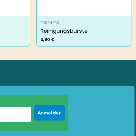
20004200
Reinigungsbürste
3,90
€
Anmelden