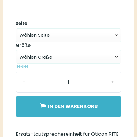
Seite
Größe
LEEREN
Oticon RITE S Hörer Menge
IN DEN WARENKORB
Ersatz-Lautsprechereinheit für Oticon RITE