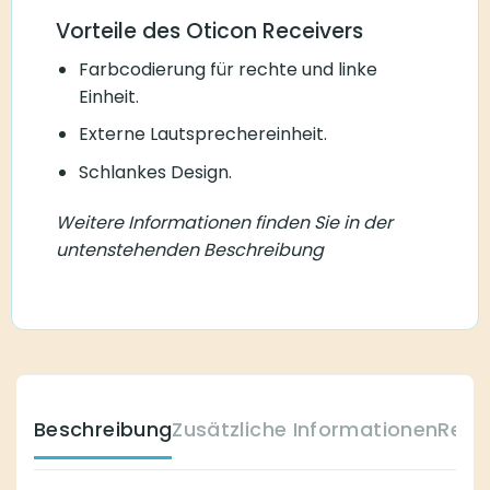
Vorteile des Oticon Receivers
Farbcodierung für rechte und linke
Einheit.
Externe Lautsprechereinheit.
Schlankes Design.
Weitere Informationen finden Sie in der
untenstehenden Beschreibung
Beschreibung
Zusätzliche Informationen
Reze