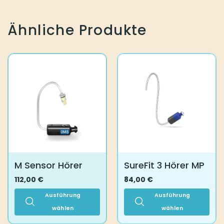
Ähnliche Produkte
M Sensor Hörer
SureFit 3 Hörer MP
112,00
€
84,00
€
Ausführung
Ausführung
wählen
wählen
Dieses
Dieses