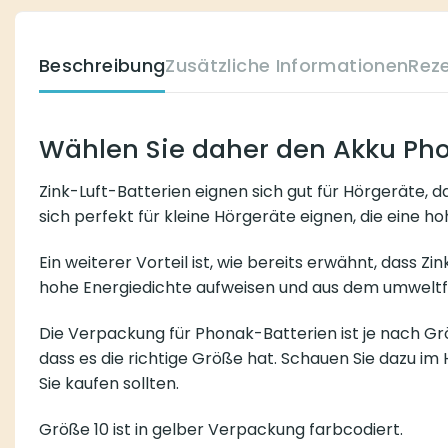
Beschreibung
Zusätzliche Informationen
Rez
Wählen Sie daher den Akku Pho
Zink-Luft-Batterien eignen sich gut für Hörgeräte, da
sich perfekt für kleine Hörgeräte eignen, die eine h
Ein weiterer Vorteil ist, wie bereits erwähnt, dass Z
hohe Energiedichte aufweisen und aus dem umweltfr
Die Verpackung für Phonak-Batterien ist je nach Grö
dass es die richtige Größe hat. Schauen Sie dazu i
Sie kaufen sollten.
Größe 10 ist in gelber Verpackung farbcodiert.