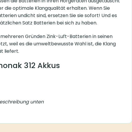
ssen die Batterien in Ihren Hörgeräten ausgetauscht
r die optimale Klangqualität erhalten. Wenn Sie
atterien undicht sind, ersetzen Sie sie sofort! Und es
sätzlichen Satz Batterien bei sich zu haben.
mehreren Gründen Zink-Luft-Batterien in seinen
tzt, weil es die umweltbewusste Wahl ist, die Klang
t liefert.
Phonak 312 Akkus
 Beschreibung unten