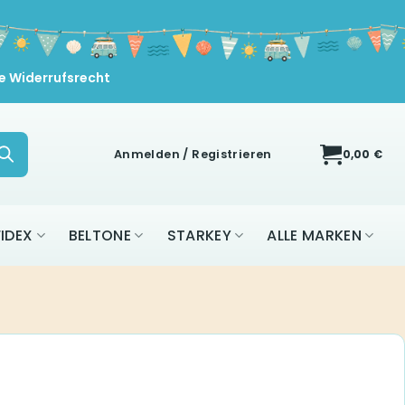
e Widerrufsrecht
Anmelden / Registrieren
0,00
€
IDEX
BELTONE
STARKEY
ALLE MARKEN