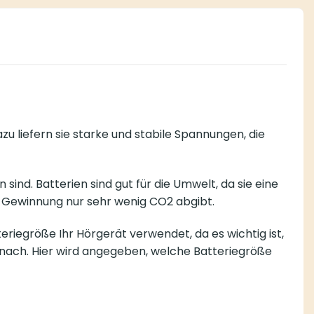
azu liefern sie starke und stabile Spannungen, die
 sind. Batterien sind gut für die Umwelt, da sie eine
r Gewinnung nur sehr wenig CO2 abgibt.
riegröße Ihr Hörgerät verwendet, da es wichtig ist,
 nach. Hier wird angegeben, welche Batteriegröße