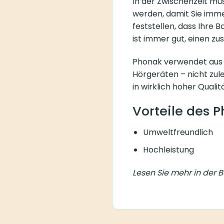
In der Zwischenzeit mü
werden, damit Sie imme
feststellen, dass Ihre B
ist immer gut, einen zu
Phonak verwendet aus 
Hörgeräten – nicht zule
in wirklich hoher Qualitä
Vorteile des 
Umweltfreundlich
Hochleistung
Lesen Sie mehr in der