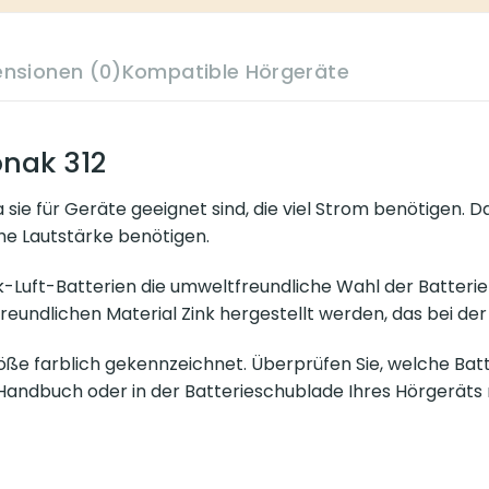
ensionen (0)
Kompatible Hörgeräte
nak 312
 sie für Geräte geeignet sind, die viel Strom benötigen. D
ohe Lautstärke benötigen.
ink-Luft-Batterien die umweltfreundliche Wahl der Batterien
eundlichen Material Zink hergestellt werden, das bei de
ße farblich gekennzeichnet. Überprüfen Sie, welche Batte
m Handbuch oder in der Batterieschublade Ihres Hörgeräts