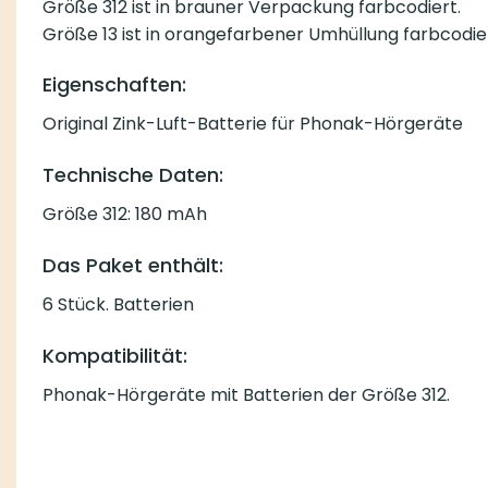
Größe 312 ist in brauner Verpackung farbcodiert.
Größe 13 ist in orangefarbener Umhüllung farbcodier
Eigenschaften:
Original Zink-Luft-Batterie für Phonak-Hörgeräte
Technische Daten:
Größe 312: 180 mAh
Das Paket enthält:
6 Stück. Batterien
Kompatibilität:
Phonak-Hörgeräte mit Batterien der Größe 312.