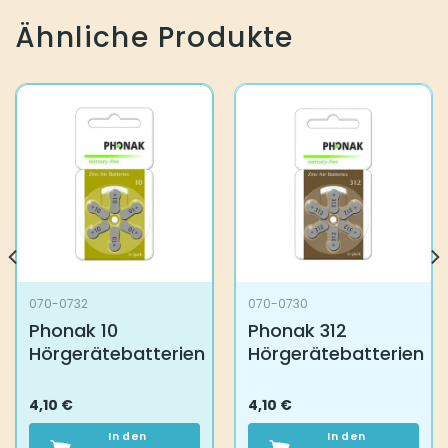
Ähnliche Produkte
070-0732
070-0730
Phonak 10
Phonak 312
Hörgerätebatterien
Hörgerätebatterien
4,10
€
4,10
€
In den
In den