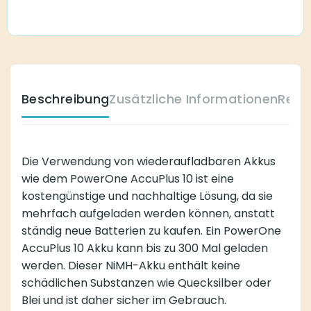
Beschreibung
Zusätzliche Informationen
Reze
Die Verwendung von wiederaufladbaren Akkus
wie dem PowerOne AccuPlus 10 ist eine
kostengünstige und nachhaltige Lösung, da sie
mehrfach aufgeladen werden können, anstatt
ständig neue Batterien zu kaufen. Ein PowerOne
AccuPlus 10 Akku kann bis zu 300 Mal geladen
werden. Dieser NiMH-Akku enthält keine
schädlichen Substanzen wie Quecksilber oder
Blei und ist daher sicher im Gebrauch.