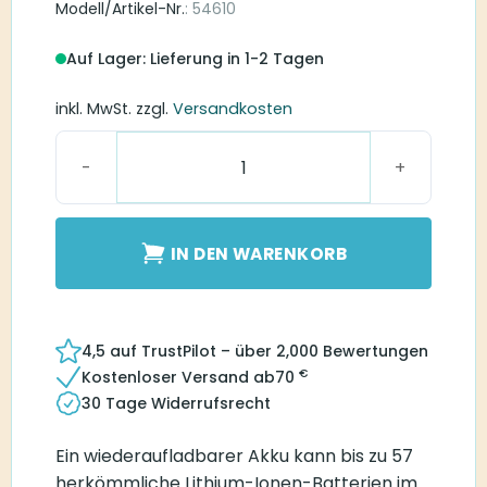
Modell/Artikel-Nr.
: 54610
Auf Lager: Lieferung in 1-2 Tagen
inkl. MwSt.
zzgl.
Versandkosten
PowerOne AccuPlus 10 Menge
IN DEN WARENKORB
4,5 auf TrustPilot – über 2,000 Bewertungen
€
Kostenloser Versand ab
70
30 Tage Widerrufsrecht
Ein wiederaufladbarer Akku kann bis zu 57
herkömmliche Lithium-Ionen-Batterien im