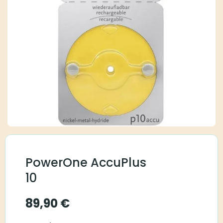
PowerOne AccuPlus
10
89,90
€