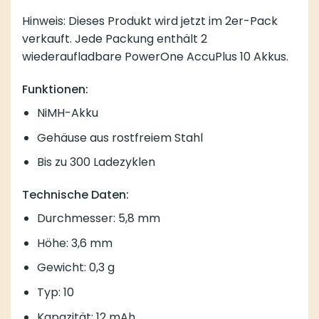
Hinweis: Dieses Produkt wird jetzt im 2er-Pack
verkauft. Jede Packung enthält 2
wiederaufladbare PowerOne AccuPlus 10 Akkus.
Funktionen:
NiMH-Akku
Gehäuse aus rostfreiem Stahl
Bis zu 300 Ladezyklen
Technische Daten:
Durchmesser: 5,8 mm
Höhe: 3,6 mm
Gewicht: 0,3 g
Typ: 10
Kapazität: 12 mAh