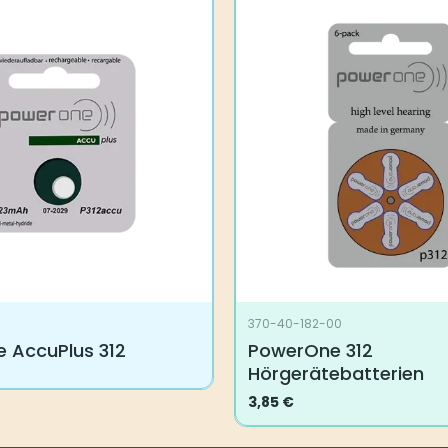
370-40-182-00
 AccuPlus 312
PowerOne 312
Hörgerätebatterien
3,85
€