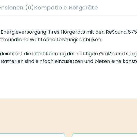
ensionen (0)
Kompatible Hörgeräte
e Energieversorgung Ihres Hörgeräts mit den ReSound 675
ltfreundliche Wahl ohne Leistungseinbußen.
eichtert die Identifizierung der richtigen Größe und sor
tterien sind einfach einzusetzen und bieten eine konstan