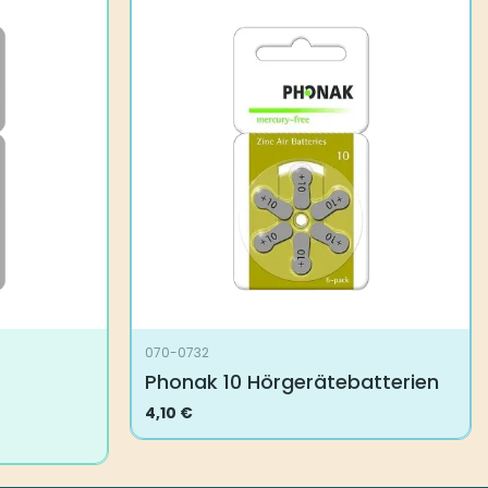
070-0732
Phonak 10 Hörgerätebatterien
4,10
€