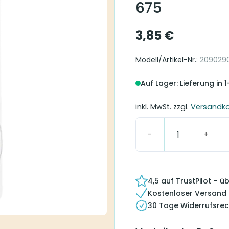
675
3,85
€
Modell/Artikel-Nr.
: 209029
Auf Lager: Lieferung in 
inkl. MwSt.
zzgl.
Versandk
ReSound Hörgerätebat
4,5 auf TrustPilot – 
Kostenloser Versand
30 Tage Widerrufsrec