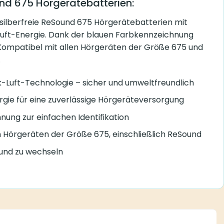
und 675 Hörgerätebatterien:
silberfreie ReSound 675 Hörgerätebatterien mit
Luft-Energie. Dank der blauen Farbkennzeichnung
n. Kompatibel mit allen Hörgeräten der Größe 675 und
.
k-Luft-Technologie – sicher und umweltfreundlich
gie für eine zuverlässige Hörgeräteversorgung
ung zur einfachen Identifikation
n Hörgeräten der Größe 675, einschließlich ReSound
 und zu wechseln