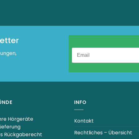
etter
tungen,
ÜNDE
INFO
Ihre Hörgeräte
Kontakt
Lieferung
Rechtliches – Übersicht
es Rückgaberecht