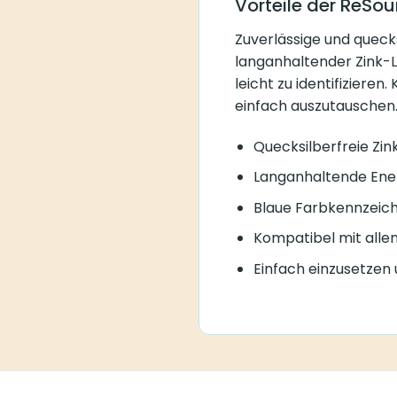
Vorteile der ReSo
Zuverlässige und queck
langanhaltender Zink-
leicht zu identifiziere
einfach auszutauschen
Quecksilberfreie Zin
Langanhaltende Ener
Blaue Farbkennzeichn
Kompatibel mit alle
Einfach einzusetzen