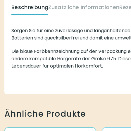
Beschreibung
Zusätzliche Informationen
Rez
Sorgen Sie für eine zuverlässige und langanhaltend
Batterien sind quecksilberfrei und damit eine umwe
Die blaue Farbkennzeichnung auf der Verpackung erl
andere kompatible Hörgeräte der Größe 675. Diese Ba
Lebensdauer für optimalen Hörkomfort.
Ähnliche Produkte