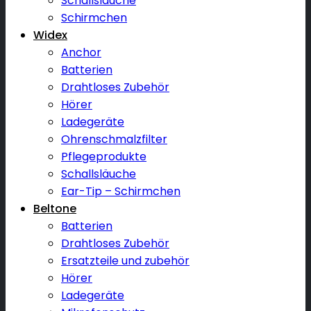
Schallsläuche
Schirmchen
Widex
Anchor
Batterien
Drahtloses Zubehör
Hörer
Ladegeräte
Ohrenschmalzfilter
Pflegeprodukte
Schallsläuche
Ear-Tip – Schirmchen
Beltone
Batterien
Drahtloses Zubehör
Ersatzteile und zubehör
Hörer
Ladegeräte