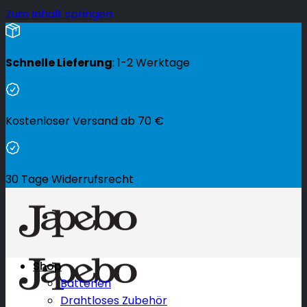
Zum Inhalt springen
Schnelle Lieferung
: 1-2 Werktage
Kostenloser Versand ab
70
€
30 Tage Widerrufsrecht
Shop
Batterien
Drahtloses Zubehör