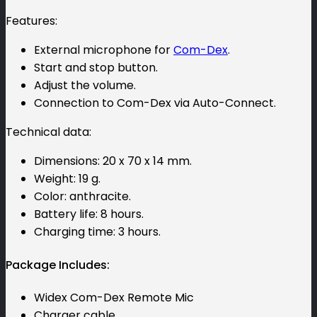
Features:
External microphone for
Com-Dex
.
Start and stop button.
Adjust the volume.
Connection to Com-Dex via Auto-Connect.
Technical data:
Dimensions: 20 x 70 x 14 mm.
Weight: 19 g.
Color: anthracite.
Battery life: 8 hours.
Charging time: 3 hours.
Package Includes:
Widex Com-Dex Remote Mic
Charger cable