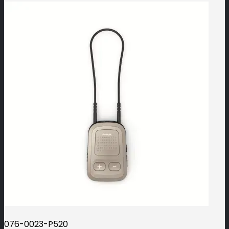
076-0023-P520