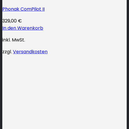
Phonak ComPilot II
329,00
€
In den Warenkorb
inkl. MwSt.
zzgl.
Versandkosten