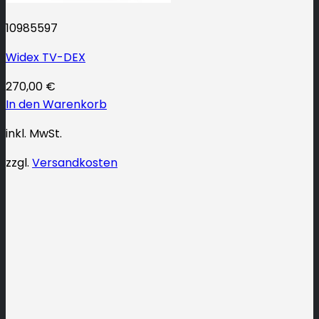
10985597
Widex TV-DEX
270,00
€
In den Warenkorb
inkl. MwSt.
zzgl.
Versandkosten