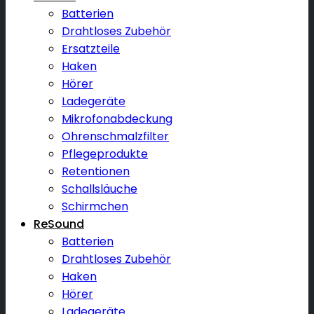
Batterien
Drahtloses Zubehör
Ersatzteile
Haken
Hörer
Ladegeräte
Mikrofonabdeckung
Ohrenschmalzfilter
Pflegeprodukte
Retentionen
Schallsläuche
Schirmchen
ReSound
Batterien
Drahtloses Zubehör
Haken
Hörer
Ladegeräte