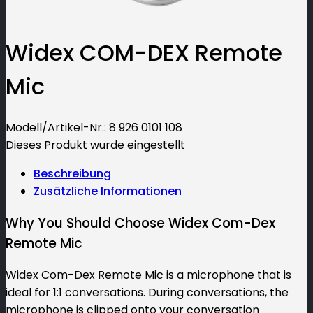
Widex COM-DEX Remote
Mic
Modell/Artikel-Nr.
: 8 926 0101 108
Dieses Produkt wurde eingestellt
Beschreibung
Zusätzliche Informationen
Why You Should Choose Widex Com-Dex
Remote Mic
Widex Com-Dex Remote Mic is a microphone that is
ideal for 1:1 conversations. During conversations, the
microphone is clipped onto your conversation