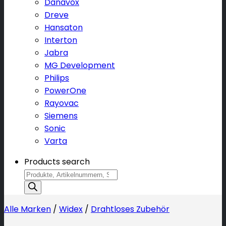
Danavox
Dreve
Hansaton
Interton
Jabra
MG Development
Philips
PowerOne
Rayovac
Siemens
Sonic
Varta
Products search
Alle Marken
/
Widex
/
Drahtloses Zubehör