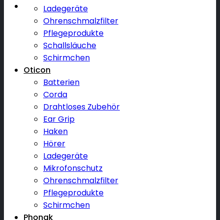
Ladegeräte
Ohrenschmalzfilter
Pflegeprodukte
Schallsläuche
Schirmchen
Oticon
Batterien
Corda
Drahtloses Zubehör
Ear Grip
Haken
Hörer
Ladegeräte
Mikrofonschutz
Ohrenschmalzfilter
Pflegeprodukte
Schirmchen
Phonak