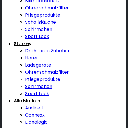
Mikrofonschutz
Ohrenschmalzfilter
Pflegeprodukte
Schallsläuche
Schirmchen
Sport Lock
Starkey
Drahtloses Zubehör
Hörer
Ladegeräte
Ohrenschmalzfilter
Pflegeprodukte
Schirmchen
Sport Lock
Alle Marken
Audinell
Connexx
Danalogic