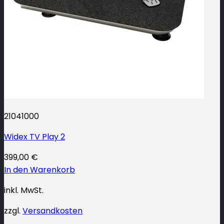
21041000
Widex TV Play 2
399,00
€
In den Warenkorb
inkl. MwSt.
zzgl.
Versandkosten