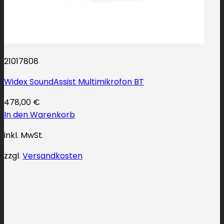
21017808
Widex SoundAssist Multimikrofon BT
478,00
€
In den Warenkorb
inkl. MwSt.
zzgl.
Versandkosten