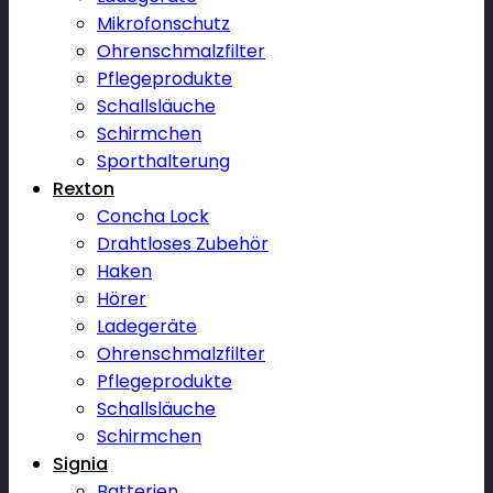
Mikrofonschutz
Ohrenschmalzfilter
Pflegeprodukte
Schallsläuche
Schirmchen
Sporthalterung
Rexton
Concha Lock
Drahtloses Zubehör
Haken
Hörer
Ladegeräte
Ohrenschmalzfilter
Pflegeprodukte
Schallsläuche
Schirmchen
Signia
Batterien