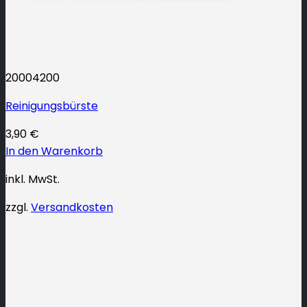
20004200
Reinigungsbürste
3,90
€
In den Warenkorb
inkl. MwSt.
zzgl.
Versandkosten