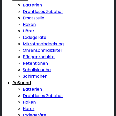
Batterien
Drahtloses Zubehör
Ersatzteile
Haken
Hörer
Ladegeräte
Mikrofonabdeckung
Ohrenschmalzfilter
Pflegeprodukte
Retentionen
Schallsläuche
Schirmchen
ReSound
Batterien
Drahtloses Zubehör
Haken
Hörer
Ladegeräte