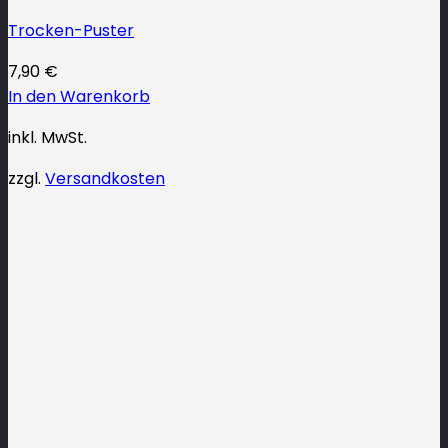
Trocken-Puster
7,90
€
In den Warenkorb
inkl. MwSt.
zzgl.
Versandkosten