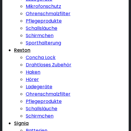
Mikrofonschutz
Ohrenschmalzfilter
Pflegeprodukte
Schallsläuche
Schirmchen
Sporthalterung
Rexton
Concha Lock
Drahtloses Zubehör
Haken
Hörer
Ladegeräte
Ohrenschmalzfilter
Pflegeprodukte
Schallsläuche
Schirmchen
Signia
Batterien