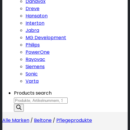
Danavox
Dreve
Hansaton
Interton
Jabra
MG Development
Philips
PowerOne
Rayovac
Siemens
Sonic
Varta
Products search
Alle Marken
/
Beltone
/
Pflegeprodukte