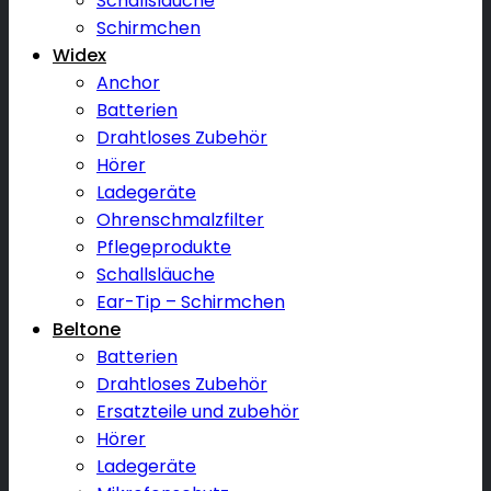
Schallsläuche
Schirmchen
Widex
Anchor
Batterien
Drahtloses Zubehör
Hörer
Ladegeräte
Ohrenschmalzfilter
Pflegeprodukte
Schallsläuche
Ear-Tip – Schirmchen
Beltone
Batterien
Drahtloses Zubehör
Ersatzteile und zubehör
Hörer
Ladegeräte