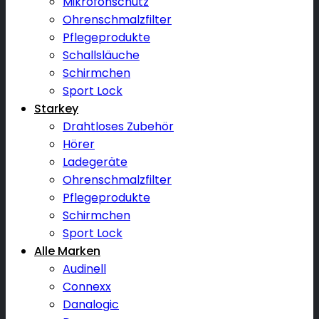
Mikrofonschutz
Ohrenschmalzfilter
Pflegeprodukte
Schallsläuche
Schirmchen
Sport Lock
Starkey
Drahtloses Zubehör
Hörer
Ladegeräte
Ohrenschmalzfilter
Pflegeprodukte
Schirmchen
Sport Lock
Alle Marken
Audinell
Connexx
Danalogic