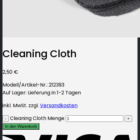
Cleaning Cloth
2,50
€
Modell/Artikel-Nr.
: 212393
Auf Lager: Lieferung in 1-2 Tagen
inkl. MwSt.
zzgl.
Versandkosten
Cleaning Cloth Menge
In den Warenkorb