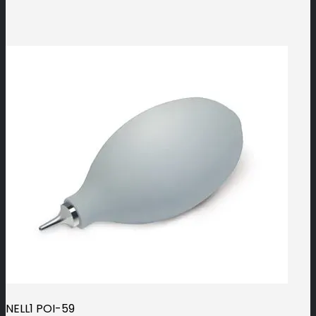
NELL1 POI-59