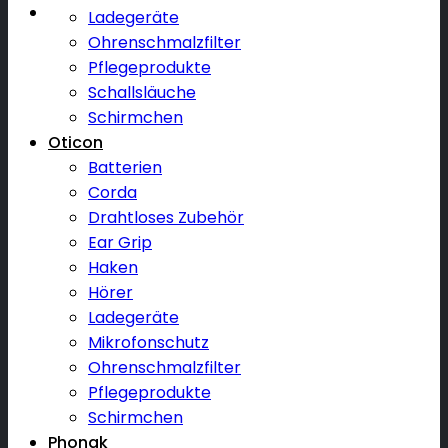
Ladegeräte
Ohrenschmalzfilter
Pflegeprodukte
Schallsläuche
Schirmchen
Oticon
Batterien
Corda
Drahtloses Zubehör
Ear Grip
Haken
Hörer
Ladegeräte
Mikrofonschutz
Ohrenschmalzfilter
Pflegeprodukte
Schirmchen
Phonak