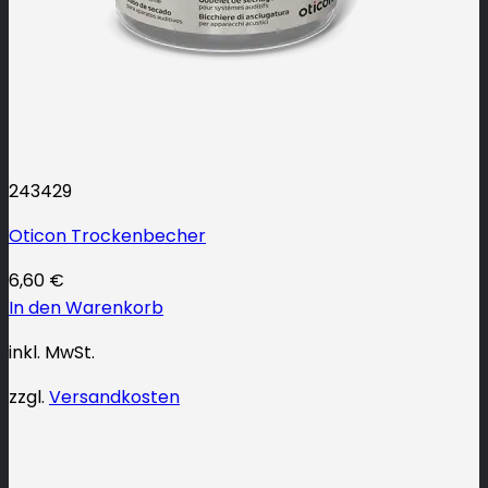
243429
Oticon Trockenbecher
6,60
€
In den Warenkorb
inkl. MwSt.
zzgl.
Versandkosten