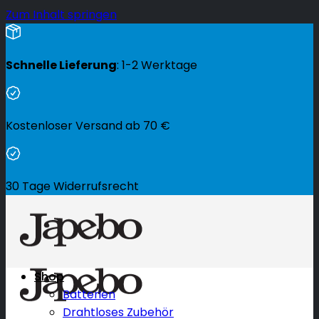
Zum Inhalt springen
Schnelle Lieferung
: 1-2 Werktage
Kostenloser Versand ab
70
€
30 Tage Widerrufsrecht
Shop
Batterien
Drahtloses Zubehör