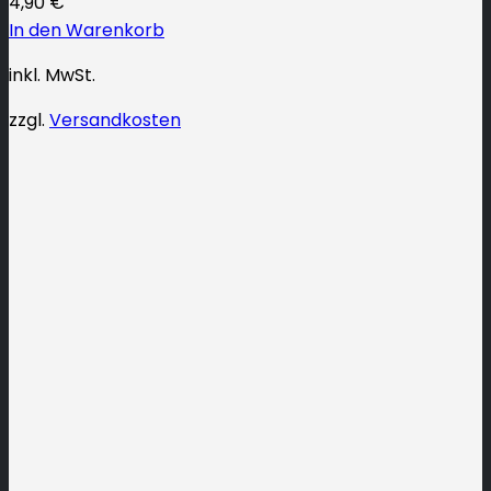
4,90
€
In den Warenkorb
inkl. MwSt.
zzgl.
Versandkosten