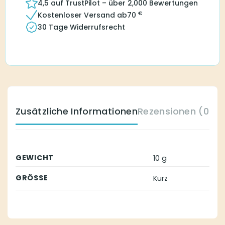
4,5 auf TrustPilot – über 2,000 Bewertungen
€
Kostenloser Versand ab
70
30 Tage Widerrufsrecht
Zusätzliche Informationen
Rezensionen (0)
GEWICHT
10 g
GRÖSSE
Kurz