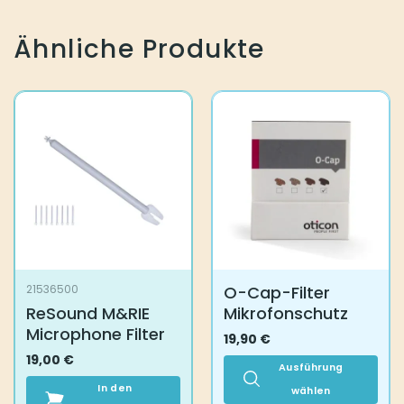
Ähnliche Produkte
O-Cap-Filter
21536500
ReSound M&RIE
Mikrofonschutz
Microphone Filter
19,90
€
19,00
€
Ausführung
In den
wählen