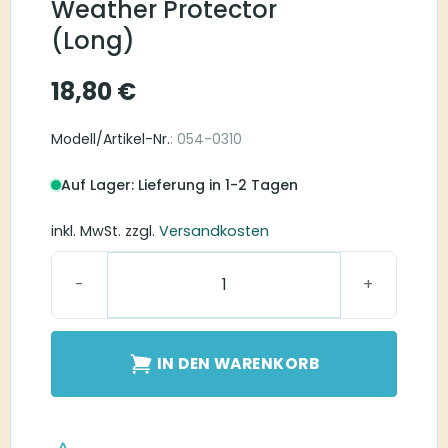
Weather Protector
(Long)
18,80
€
Modell/Artikel-Nr.
: 054-0310
Auf Lager: Lieferung in 1-2 Tagen
inkl. MwSt.
zzgl.
Versandkosten
Phonak Wind and Weather Protector (Long) Menge
IN DEN WARENKORB